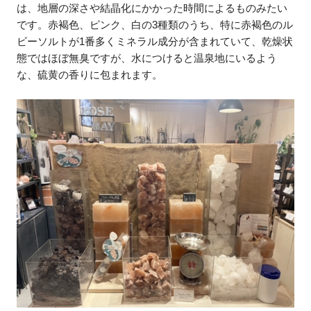
は、地層の深さや結晶化にかかった時間によるものみたい
です。赤褐色、ピンク、白の3種類のうち、特に赤褐色のル
ビーソルトが1番多くミネラル成分が含まれていて、乾燥状
態ではほぼ無臭ですが、水につけると温泉地にいるよう
な、硫黄の香りに包まれます。