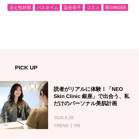
冷え性対策
バスタイム
染谷恭子
コスメ
美GINGER
PICK UP
読者がリアルに体験！「NEO
Skin Clinic 銀座」で出合う、私
だけのパーソナル美肌計画
2026.6.28
TREND
PR