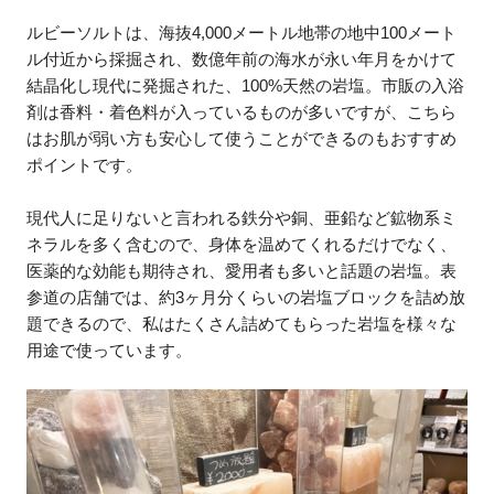
ルビーソルトは、海抜4,000メートル地帯の地中100メート
ル付近から採掘され、数億年前の海水が永い年月をかけて
結晶化し現代に発掘された、100%天然の岩塩。市販の入浴
剤は香料・着色料が入っているものが多いですが、こちら
はお肌が弱い方も安心して使うことができるのもおすすめ
ポイントです。
現代人に足りないと言われる鉄分や銅、亜鉛など鉱物系ミ
ネラルを多く含むので、身体を温めてくれるだけでなく、
医薬的な効能も期待され、愛用者も多いと話題の岩塩。表
参道の店舗では、約3ヶ月分くらいの岩塩ブロックを詰め放
題できるので、私はたくさん詰めてもらった岩塩を様々な
用途で使っています。