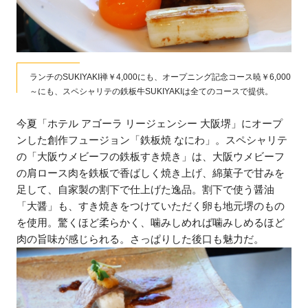
ランチのSUKIYAKI禅￥4,000にも、オープニング記念コース暁￥6,000
～にも、スペシャリテの鉄板牛SUKIYAKIは全てのコースで提供。
今夏「ホテル アゴーラ リージェンシー 大阪堺」にオープ
ンした創作フュージョン「鉄板焼 なにわ」。スペシャリテ
の「大阪ウメビーフの鉄板すき焼き」は、大阪ウメビーフ
の肩ロース肉を鉄板で香ばしく焼き上げ、綿菓子で甘みを
足して、自家製の割下で仕上げた逸品。割下で使う醤油
「大醤」も、すき焼きをつけていただく卵も地元堺のもの
を使用。驚くほど柔らかく、噛みしめれば噛みしめるほど
肉の旨味が感じられる。さっぱりした後口も魅力だ。