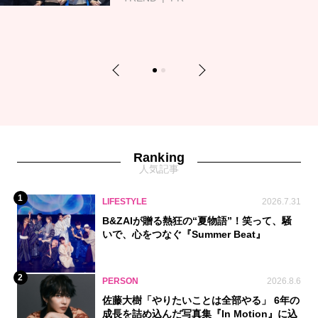
Previous
Next
1
2
Ranking
人気記事
1
LIFESTYLE
2026.7.31
B&ZAIが贈る熱狂の“夏物語”！笑って、騒
いで、心をつなぐ『Summer Beat』
2
PERSON
2026.8.6
佐藤大樹「やりたいことは全部やる」 6年の
成長を詰め込んだ写真集『In Motion』に込