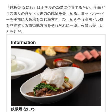
「鉄板焼 なにわ」はホテルの25階に位置するため、全面ガ
ラス張りの窓から大迫力の眺望を楽しめる。ヨットハーバ
ーを手前に大阪湾を臨む海方面、ひしめき合う高層ビル群
を見渡す大阪市街地方面をそれぞれに一望。夜景も美しい
と評判だ。
Information
鉄板焼 なにわ