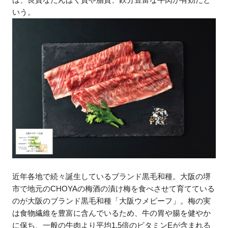
いう。
近年各地で続々誕生しているブランド黒毛和種。大阪の堺
市で地元のCHOYAの梅酒の漬け梅を食べさせて育てている
のが大阪のブランド黒毛和種「大阪ウメビーフ」。梅の実
は食物繊維を豊富に含んでいるため、牛の胃や腸を健やか
に保ち、一般の牛肉より平均1.5倍のビタミンEが含まれる