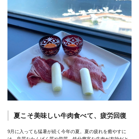
夏こそ美味しい牛肉食べて、疲労回復
9月に入っても猛暑が続く今年の夏。夏の疲れを癒やすに
は、良質なたんぱく質や脂質、鉄分豊富な牛肉が有効だと