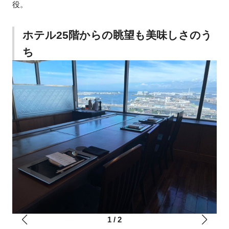
役。
ホテル25階からの眺望も美味しさのう
ち
1
/
2