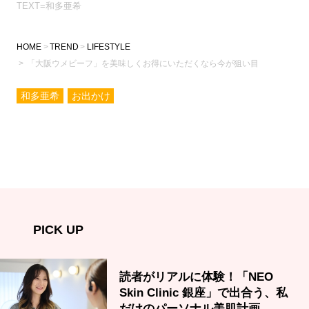
TEXT=和多亜希
HOME
TREND
LIFESTYLE
「大阪ウメビーフ」を美味しくお得にいただくなら今が狙い目
和多亜希
お出かけ
PICK UP
読者がリアルに体験！「NEO
Skin Clinic 銀座」で出合う、私
だけのパーソナル美肌計画