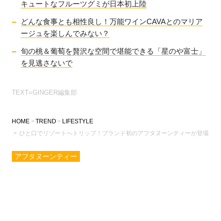
キュートなフルーツグミが日本初上陸
どんな食事とも相性良し！万能ワインCAVAとのマリア
ージュを楽しんでみない？
旬の桃＆葡萄を贅沢な空間で堪能できる「星のや富士」
を見逃さないで
TEXT=GINGER編集部
HOME
TREND
LIFESTYLE
ひと口でリゾートへトリップ！ブランド初のアフタヌーンティーが登場
アフタヌーンティー