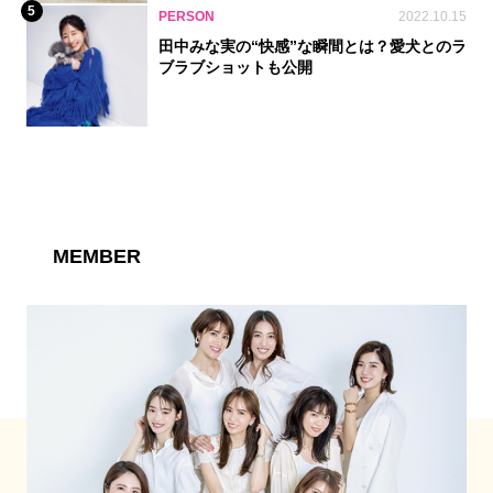
5
PERSON
2022.10.15
田中みな実の“快感”な瞬間とは？愛犬とのラ
ブラブショットも公開
MEMBER