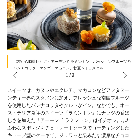
、ニ
〈左から時計回りに〉アーモンド ラミントン、パッションフルーツの
パンナコッタ、マンゴーマカロン、甘夏シトラスタルト
1
/
2
スイーツは、カヌレやエクレア、マカロンなどアフタヌー
ンティー界のスタメンに加え、フレッシュな南国フルーツ
を使用したパンナコッタやタルトがイン。なかでも、オー
ストラリア発祥のスイーツ「ラミントン」にナッツの香ば
しさを加えた「アーモンド ラミントン」はイチオシ。ふわ
ふわなスポンジをチョコレートソースでコーティングした
キューブ型のケーキで、ジュワッと染みだす濃厚なチョコ