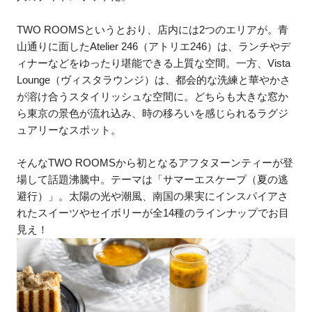
TWO ROOMSというとおり、店内には2つのエリアが。青
山通りに面したAtelier 246（アトリエ246）は、ランチやデ
ィナーなどをゆったり堪能できる上質な空間。一方、Vista
Lounge（ヴィスタラウンジ）は、都会的な洗練と華やかさ
が溶け合うスタイリッシュな空間に。どちらも大きな窓か
ら東京の景色が流れ込み、時の移ろいを感じられるラグジ
ュアリーなスポット。
そんなTWO ROOMSから初となるアフタヌーンティーが登
場して話題沸騰中。テーマは「サマーエスケープ（夏の逃
避行）」。太陽の光や潮風、南国の果実にインスパイアさ
れたスイーツやセイボリーが全14種のラインナップでお目
見え！