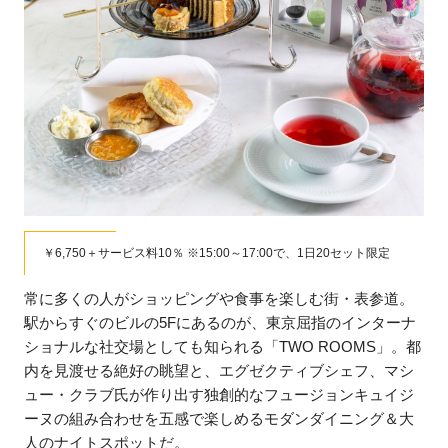
￥6,750＋サービス料10％ ※15:00～17:00で、1日20セット限定
常に多くの人がショッピングや食事を楽しむ街・表参道。
駅からすぐのビルの5Fにあるのが、東京屈指のインターナ
ショナルな社交場としても知られる「TWO ROOMS」。都
内を見渡せる絶好の眺望と、エグゼクティブシェフ、マシ
ュー・クラブ氏が作り出す独創的なフュージョンキュイジ
ーヌの組み合わせを五感で楽しめるモダンダイニング＆大
人のナイトスポットだ。