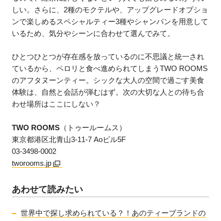
しい。さらに、2種のモクテルや、アップグレードオプショ
ンで楽しめるスペシャルティー3種やシャンパンを用意して
いるため、気分やシーンに合わせて選んでみて。
ひとつひとつが存在感を放っているのに不思議と統一され
ているから、ペロリと食べ進められてしまうTWO ROOMS
のアフタヌーンティー。シックな大人の空間で過ごす美食
体験は、自然と会話が弾むはず。次の大切な人との待ち合
わせ場所はここにしない？
TWO ROOMS
（トゥールームス）
東京都港区北青山3-11-7 Aoビル5F
03-3498-0002
tworooms.jp
あわせて読みたい
世界中で探し求められている？！あのティーブランドの