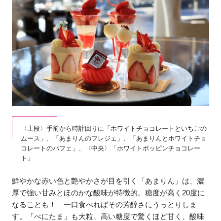
〈上段〉手前から時計回りに「ホワイトチョコレートといちごの
ムース」、「あまりんのフレジェ」、「あまりんとホワイトチョ
コレートのパフェ」、〈中央〉「ホワイトポッピンチョコレー
ト」
鮮やかな赤い色と艶やかさが目を引く「あまりん」は、濃
厚で強い甘みとほのかな酸味が特徴的。糖度が高く20度に
なることも！ 一口食べればその芳醇さにうっとりしま
す。「べにたま」も大粒、高い糖度で驚くほど甘く、酸味