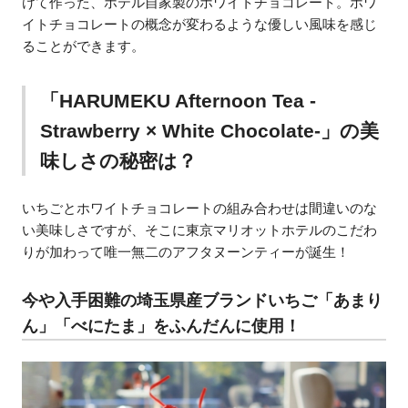
けて作った、ホテル自家製のホワイトチョコレート。ホワ
イトチョコレートの概念が変わるような優しい風味を感じ
ることができます。
「HARUMEKU Afternoon Tea -
Strawberry × White Chocolate-」の美
味しさの秘密は？
いちごとホワイトチョコレートの組み合わせは間違いのな
い美味しさですが、そこに東京マリオットホテルのこだわ
りが加わって唯一無二のアフタヌーンティーが誕生！
今や入手困難の埼玉県産ブランドいちご「あまり
ん」「べにたま」をふんだんに使用！