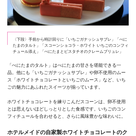
〈下段〉手前から時計回りに「いちごガナッシュサブレ」「べに
たまのタルト」「スコーンショコラ・ホワイト いちごのコンフィ
チュール添え」「べにたまとピスタチオのクレームブリュレ」
「べにたまのタルト」はべにたまの甘さを堪能できる一
品。他にも「いちごガナッシュサブレ」や卵不使用のムー
ス「ホワイトチョコレートといちごのムース」など、いち
ごの魅力にあふれたスイーツが揃っています。
ホワイトチョコレートを練りこんだスコーンは、卵不使用
とは思えないほどしっとりとした食感です。いちごのコン
フィチュールを合わせると、さらに風味豊かな味わいに。
ホテルメイドの自家製ホワイトチョコレートのク