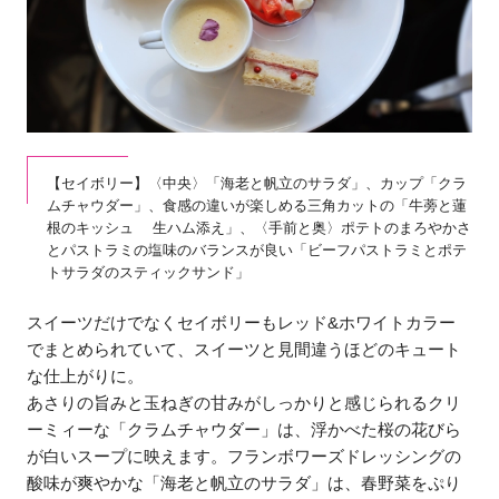
【セイボリー】〈中央〉「海老と帆立のサラダ」、カップ「クラ
ムチャウダー」、食感の違いが楽しめる三角カットの「牛蒡と蓮
根のキッシュ 生ハム添え」、〈手前と奥〉ポテトのまろやかさ
とパストラミの塩味のバランスが良い「ビーフパストラミとポテ
トサラダのスティックサンド」
スイーツだけでなくセイボリーもレッド&ホワイトカラー
でまとめられていて、スイーツと見間違うほどのキュート
な仕上がりに。
あさりの旨みと玉ねぎの甘みがしっかりと感じられるクリ
ーミィーな「クラムチャウダー」は、浮かべた桜の花びら
が白いスープに映えます。フランボワーズドレッシングの
酸味が爽やかな「海老と帆立のサラダ」は、春野菜をぷり