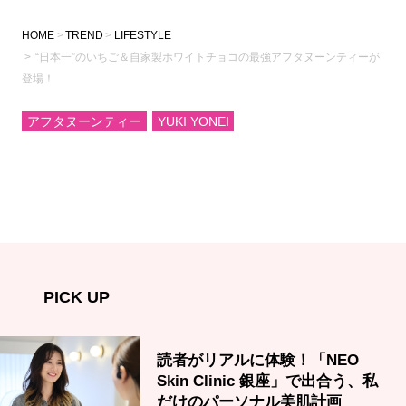
HOME
TREND
LIFESTYLE
“日本一”のいちご＆自家製ホワイトチョコの最強アフタヌーンティーが
登場！
アフタヌーンティー
YUKI YONEI
PICK UP
読者がリアルに体験！「NEO
Skin Clinic 銀座」で出合う、私
だけのパーソナル美肌計画