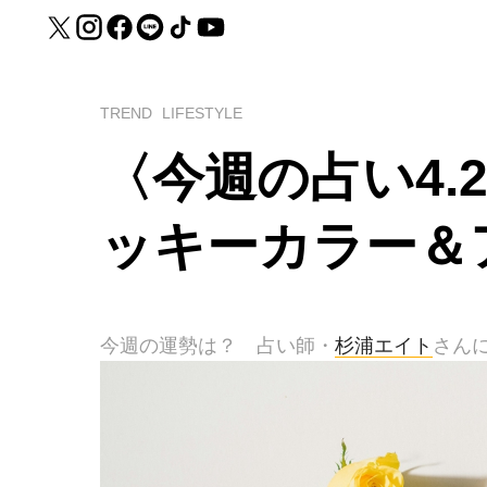
TREND
LIFESTYLE
〈今週の占い4.2
ッキーカラー＆
今週の運勢は？ 占い師・
杉浦エイト
さん