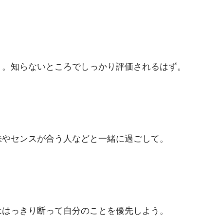
う。知らないところでしっかり評価されるはず。
味やセンスが合う人などと一緒に過ごして。
ははっきり断って自分のことを優先しよう。