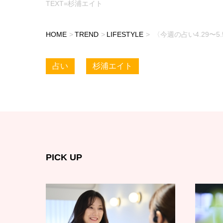
TEXT=杉浦エイト
HOME
TREND
LIFESTYLE
〈今週の占い4.29〜
占い
杉浦エイト
PICK UP