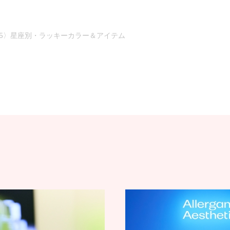
5.5〉星座別・ラッキーカラー＆アイテム