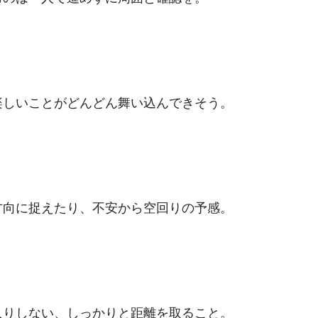
楽しいことがどんどん舞い込んできそう。
方向に捉えたり、不安から空回りの予感。
入りしない、しっかりと距離を取ること。