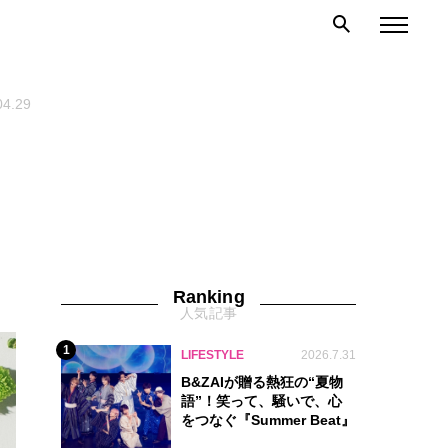
04.29
Ranking
人気記事
1
LIFESTYLE
2026.7.31
B&ZAIが贈る熱狂の“夏物
語”！笑って、騒いで、心
をつなぐ『Summer Beat』