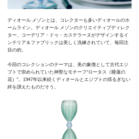
ディオール メゾンとは、コレクターも多いディオールのホ
ームライン。ディオール メゾンのクリエイティブディレク
ター、コーデリア・ドゥ・カステラーヌがデザインするイ
ンテリア＆ファブリックは美しく洗練されていて、毎回注
目の的。
今回のコレクションのテーマは、美の象徴として古代エジ
プトで崇められていた神聖なモチーフ“ロータス（睡蓮の
花）”。1947年以来続くディオールとエジプトの揺るぎない
絆を讃えたものだそう。