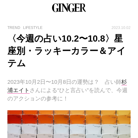
TREND
LIFESTYLE
2023.10.02
〈今週の占い10.2〜10.8〉星
座別・ラッキーカラー＆アイ
テム
2023年10月2日〜10月8日の運勢は？ 占い師
杉
浦エイト
さんによる“ひと言占い”を読んで、今週
のアクションの参考に！