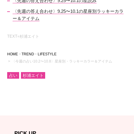
〈先週の答え合わせ〉9.25〜10.1の星読み
〈先週の答え合わせ〉9.25〜10.1の星座別ラッキーカラ
ー＆アイテム
TEXT=杉浦エイト
HOME
TREND
LIFESTYLE
〈今週の占い10.2〜10.8〉星座別・ラッキーカラー＆アイテム
占い
杉浦エイト
PICK UP