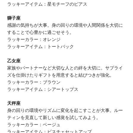
ラッキーアイテム：星モチーフのピアス
獅子座
感謝の気持ちが大事。身の回りの環境や人間関係を大切に
することで心豊かに過ごせそう。
ラッキーカラー：オレンジ
ラッキーアイテム：トートバック
乙女座
家族やパートナーなど大切な人との絆を大切に。サプライ
ズを仕掛けたりギフトを用意すると結びつきが強化。
ラッキーカラー：ブラウン
ラッキーアイテム：シアートップス
天秤座
身の回りの環境やリズムに変化を起こすことが大事。ルー
ティンを見直して新しい感覚を試してみよう。
ラッキーカラー：ベージュ
ラッキーアイテム：ビスチェセットアップ