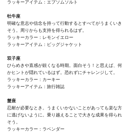
ラッキーアイテム：エプソムソルト
牡牛座
明確な意志や信念を持って行動するとすべてがうまくいき
そう。周りからも支持を得られるはず。
ラッキーカラー：レモンイエロー
ラッキーアイテム：ビッグジャケット
双子座
ひらめきや直感が鋭くなる時期。面白そう！と思えば、何
かヒントが隠れているはず。恐れずにチャレンジして。
ラッキーカラー：カーキー
ラッキーアイテム：旅行雑誌
蟹座
忍耐が必要なとき。うまくいかないことがあっても楽な方
に逃げないように。乗り越えることで大きな成果を得られ
そう。
ラッキーカラー：ラベンダー