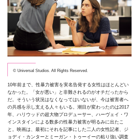
© Universal Studios. All Rights Reserved.
10年前まで、性暴力被害を実名告発する女性はほとんどい
なかった。「女が悪い」と非難されるのがオチだったから
だ。そういう状況はなくなってはいないが、今は被害者へ
の共感を示し支える人々もいる。潮目が変わったのは2017
年、ハリウッドの超大物プロデューサー、ハーヴェイ・ワ
インスタインによる数多の性暴力被害が明るみに出たこ
と。映画は、最初にそれを記事にした二人の女性記者、ジ
ョディ・カンターとミーガン・トゥーイーの粘り強い調査