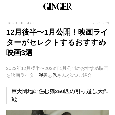
TREND
LIFESTYLE
2022.12.29
12月後半〜1月公開！映画ライ
ターがセレクトするおすすめ
映画3選
2022年12月後半〜2023年1月公開のおすすめ映画
を映画ライター
渥美志保
さんが3つご紹介！
巨大団地に住む猫250匹の引っ越し大作
戦