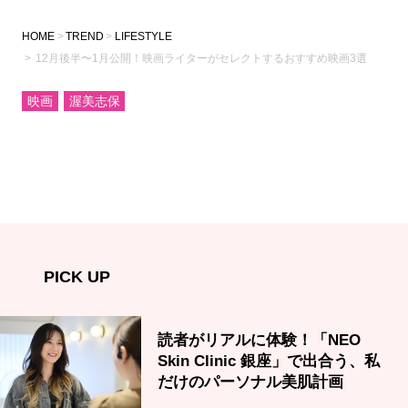
HOME
TREND
LIFESTYLE
12月後半〜1月公開！映画ライターがセレクトするおすすめ映画3選
映画
渥美志保
PICK UP
読者がリアルに体験！「NEO
Skin Clinic 銀座」で出合う、私
だけのパーソナル美肌計画