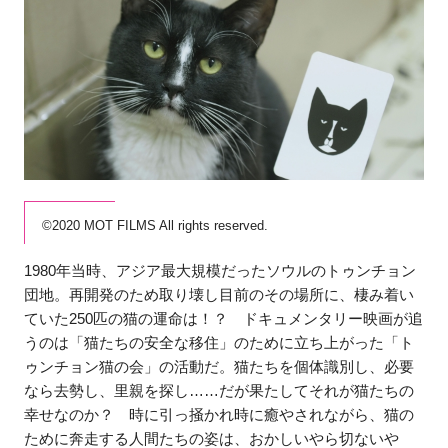
©2020 MOT FILMS All rights reserved.
1980年当時、アジア最大規模だったソウルのトゥンチョン
団地。再開発のため取り壊し目前のその場所に、棲み着い
ていた250匹の猫の運命は！？ ドキュメンタリー映画が追
うのは「猫たちの安全な移住」のために立ち上がった「ト
ゥンチョン猫の会」の活動だ。猫たちを個体識別し、必要
なら去勢し、里親を探し……だが果たしてそれが猫たちの
幸せなのか？ 時に引っ掻かれ時に癒やされながら、猫の
ために奔走する人間たちの姿は、おかしいやら切ないや