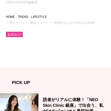
EDIT=GINGER編集部
HOME
TREND
LIFESTYLE
韓ドラグルメ、絶品スイーツ――韓国好きにおすすめのお店6選
お出かけ
PICK UP
読者がリアルに体験！「NEO
Skin Clinic 銀座」で出合う、私