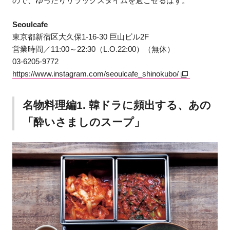
ので、ゆったりリラックスタイムを過ごせるはず。
Seoulcafe
東京都新宿区大久保1-16-30 巨山ビル2F
営業時間／11:00～22:30（L.O.22:00）（無休）
03-6205-9772
https://www.instagram.com/seoulcafe_shinokubo/
名物料理編1. 韓ドラに頻出する、あの
「酔いさましのスープ」