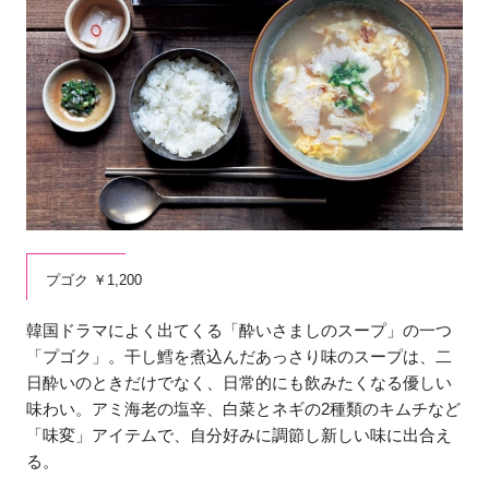
プゴク ￥1,200
韓国ドラマによく出てくる「酔いさましのスープ」の一つ
「プゴク」。干し鱈を煮込んだあっさり味のスープは、二
日酔いのときだけでなく、日常的にも飲みたくなる優しい
味わい。アミ海老の塩辛、白菜とネギの2種類のキムチなど
「味変」アイテムで、自分好みに調節し新しい味に出合え
る。