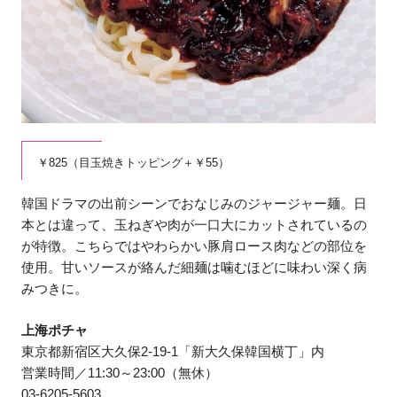
￥825（目玉焼きトッピング＋￥55）
韓国ドラマの出前シーンでおなじみのジャージャー麺。日
本とは違って、玉ねぎや肉が一口大にカットされているの
が特徴。こちらではやわらかい豚肩ロース肉などの部位を
使用。甘いソースが絡んだ細麺は噛むほどに味わい深く病
みつきに。
上海ポチャ
東京都新宿区大久保2-19-1「新大久保韓国横丁」内
営業時間／11:30～23:00（無休）
03-6205-5603