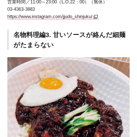
営業時間／11:00～23:00（L.O.22：00）（無休）
03-4363-3883
https://www.instagram.com/jjudo_shinjuku/
名物料理編3. 甘いソースが絡んだ細麺
がたまらない