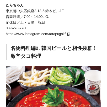
たらちゃん
東京都中央区銀座3-13-5 鈴木ビル1F
営業時間／7:00～14:00L.O.
定休日／土・日曜、祝日
03-6278-7780
https://www.instagram.com/tarapugok/
名物料理編2. 韓国ビールと相性抜群！
激辛タコ料理