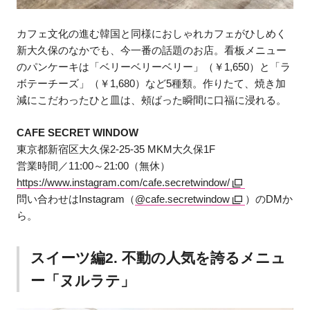
カフェ文化の進む韓国と同様におしゃれカフェがひしめく
新大久保のなかでも、今一番の話題のお店。看板メニュー
のパンケーキは「ベリーベリーベリー」（￥1,650）と「ラ
ボテーチーズ」（￥1,680）など5種類。作りたて、焼き加
減にこだわったひと皿は、頰ばった瞬間に口福に浸れる。
CAFE SECRET WINDOW
東京都新宿区大久保2-25-35 MKM大久保1F
営業時間／11:00～21:00（無休）
https://www.instagram.com/cafe.secretwindow/
問い合わせはInstagram（
@cafe.secretwindow
）のDMか
ら。
スイーツ編2. 不動の人気を誇るメニュ
ー「ヌルラテ」