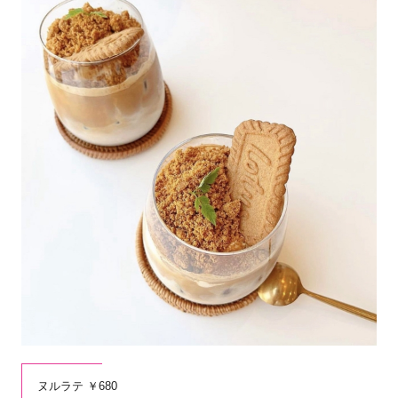
ヌルラテ ￥680