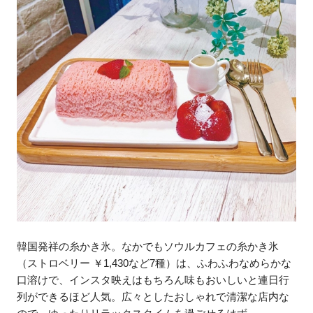
韓国発祥の糸かき氷。なかでもソウルカフェの糸かき氷
（ストロベリー ￥1,430など7種）は、ふわふわなめらかな
口溶けで、インスタ映えはもちろん味もおいしいと連日行
列ができるほど人気。広々としたおしゃれで清潔な店内な