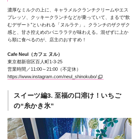
濃厚なミルクの上に、キャラメルクランチクリームやエス
プレッソ、クッキークランチなどが乗っていて、まるで“飲
むデザート”といわれる「ヌルラテ」。クランチのザクザク
感と、甘さ控えめのバニララテが味わえる。混ぜずに上か
ら順に食べるのが、店主のおすすめ！
Cafe Neul（カフェ ヌル）
東京都新宿区百人町1-3-25
営業時間／11:00～21:00（不定休）
https://www.instagram.com/neul_shinokubo/
スイーツ編3. 至福の口溶け！いちご
の“糸かき氷”