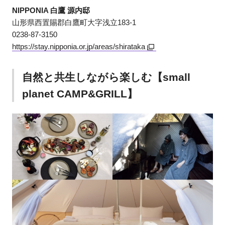
NIPPONIA 白鷹 源内邸
山形県西置賜郡白鷹町大字浅立183-1
0238-87-3150
https://stay.nipponia.or.jp/areas/shirataka
自然と共生しながら楽しむ【small
planet CAMP&GRILL】