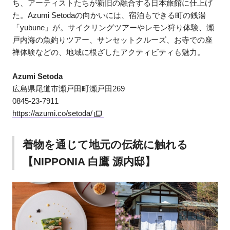
ち、アーティストたちが新旧の融合する日本旅館に仕上げ
た。Azumi Setodaの向かいには、宿泊もできる町の銭湯
「yubune」が。サイクリングツアーやレモン狩り体験、瀬
戸内海の魚釣りツアー、サンセットクルーズ、お寺での座
禅体験などの、地域に根ざしたアクティビティも魅力。
Azumi Setoda
広島県尾道市瀬戸田町瀬戸田269
0845-23-7911
https://azumi.co/setoda/
着物を通じて地元の伝統に触れる
【NIPPONIA 白鷹 源内邸】