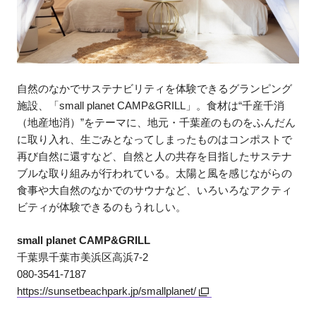
自然のなかでサステナビリティを体験できるグランピング
施設、「small planet CAMP&GRILL」。食材は“千産千消
（地産地消）”をテーマに、地元・千葉産のものをふんだん
に取り入れ、生ごみとなってしまったものはコンポストで
再び自然に還すなど、自然と人の共存を目指したサステナ
ブルな取り組みが行われている。太陽と風を感じながらの
食事や大自然のなかでのサウナなど、いろいろなアクティ
ビティが体験できるのもうれしい。
small planet CAMP&GRILL
千葉県千葉市美浜区高浜7-2
080-3541-7187
https://sunsetbeachpark.jp/smallplanet/