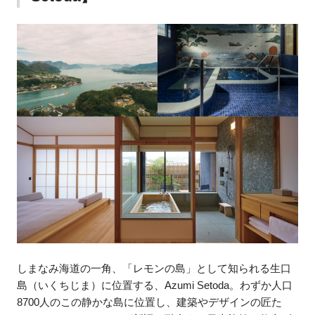
しまなみ海道の一角、「レモンの島」として知られる生口
島（いくちじま）に位置する、Azumi Setoda。わずか人口
8700人のこの静かな島に位置し、建築やデザインの匠た