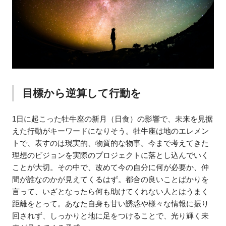
目標から逆算して行動を
1日に起こった牡牛座の新月（日食）の影響で、未来を見据
えた行動がキーワードになりそう。牡牛座は地のエレメン
トで、表すのは現実的、物質的な物事。今まで考えてきた
理想のビジョンを実際のプロジェクトに落とし込んでいく
ことが大切。その中で、改めて今の自分に何が必要か、仲
間が誰なのかが見えてくるはず。都合の良いことばかりを
言って、いざとなったら何も助けてくれない人とはうまく
距離をとって。あなた自身も甘い誘惑や様々な情報に振り
回されず、しっかりと地に足をつけることで、光り輝く未