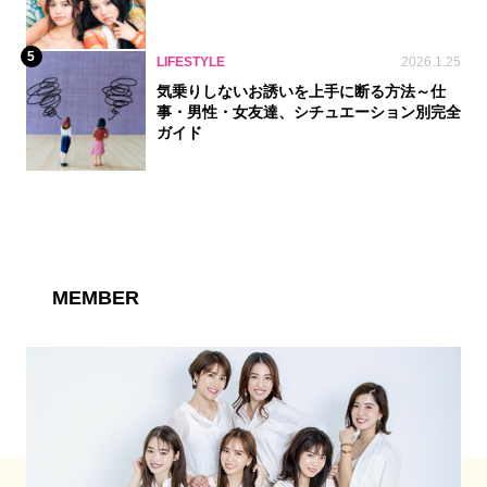
5
LIFESTYLE
2026.1.25
気乗りしないお誘いを上手に断る方法～仕
事・男性・女友達、シチュエーション別完全
ガイド
MEMBER