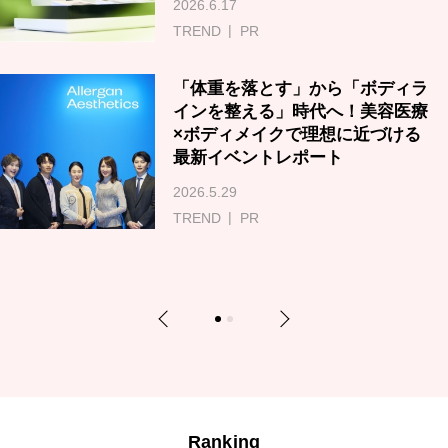
2026.6.17
TREND
PR
「体重を落とす」から「ボディラ
インを整える」時代へ！美容医療
×ボディメイクで理想に近づける
最新イベントレポート
2026.5.29
TREND
PR
Previous
Next
1
2
Ranking