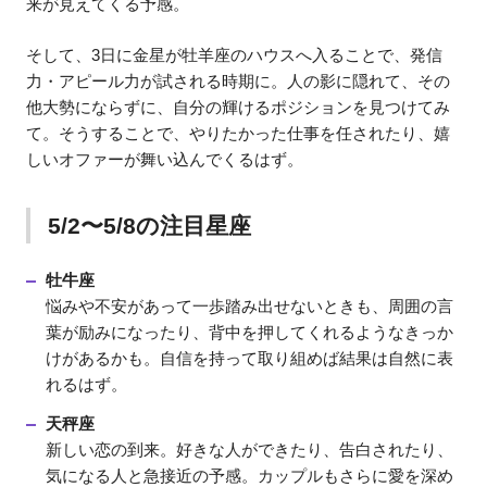
来が見えてくる予感。
そして、3日に金星が牡羊座のハウスへ入ることで、発信
力・アピール力が試される時期に。人の影に隠れて、その
他大勢にならずに、自分の輝けるポジションを見つけてみ
て。そうすることで、やりたかった仕事を任されたり、嬉
しいオファーが舞い込んでくるはず。
5/2〜5/8の注目星座
牡牛座
悩みや不安があって一歩踏み出せないときも、周囲の言
葉が励みになったり、背中を押してくれるようなきっか
けがあるかも。自信を持って取り組めば結果は自然に表
れるはず。
天秤座
新しい恋の到来。好きな人ができたり、告白されたり、
気になる人と急接近の予感。カップルもさらに愛を深め