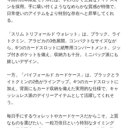
ンを採用。手に吸い付くようななめらかな質感が特徴で、
日常使いのアイテムをより特別な存在へと昇華してくれ
る。
「スリム トリフォールド ウォレット」は、ブラック、ライ
トクミン、アラビカの3色展開。コンパクトなサイズなが
ら、6つのカードスロットに紙幣用コンパートメント、ジッ
プ付きポケットを備え、収納力も十分。ミニバッグ派にも
嬉しいデザイン。
一方、「バイフォールド カードケース」は、ブラックとラ
イトクミンの2色がラインアップ。4つのカードスロットに
加え、背面にもカード収納を備えた実用的な仕様で、キャ
ッシュレス派のデイリーアイテムとして活躍してくれそ
う。
毎日手にするウォレットやカードケースだからこそ、上質
なものを選びたい。一粒万倍日という特別なタイミング