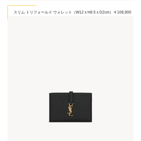
スリム トリフォールド ウォレット（W12 x H8.5 x D2cm）￥108,900