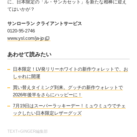
に、日本限定の「ル・サンカセット」を新たな相棒に迎え
てはいかが？
サンローラン クライアントサービス
0120-95-2746
www.ysl.com/ja-jp
あわせて読みたい
日本限定！LV発リリーホワイトの新作ウォレットで、お
しゃれに開運
買い替えタイミング到来。グッチの新作ウォレットで
2026年後半をさらにハッピーに！
7月19日はスーパーラッキーデー！ミュウミュウでチェ
ックしたい日本限定レザーグッズ
TEXT=GINGER編集部