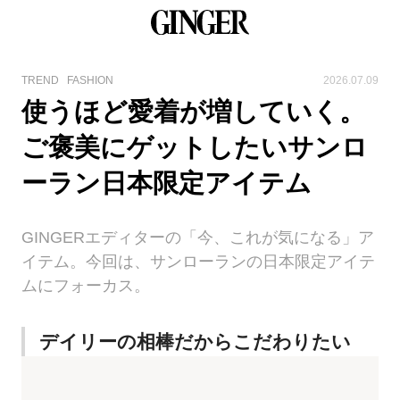
TREND
FASHION
2026.07.09
使うほど愛着が増していく。
ご褒美にゲットしたいサンロ
ーラン日本限定アイテム
GINGERエディターの「今、これが気になる」ア
イテム。今回は、サンローランの日本限定アイテ
ムにフォーカス。
デイリーの相棒だからこだわりたい