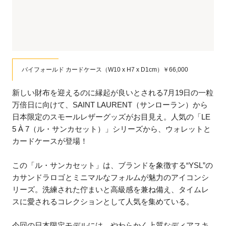
バイフォールド カードケース（W10 x H7 x D1cm）￥66,000
新しい財布を迎えるのに縁起が良いとされる7月19日の一粒
万倍日に向けて、SAINT LAURENT（サンローラン）から
日本限定のスモールレザーグッズがお目見え。人気の「LE
5 À 7（ル・サンカセット）」シリーズから、ウォレットと
カードケースが登場！
この「ル・サンカセット」は、ブランドを象徴する“YSL”の
カサンドラロゴとミニマルなフォルムが魅力のアイコンシ
リーズ。洗練された佇まいと高級感を兼ね備え、タイムレ
スに愛されるコレクションとして人気を集めている。
今回の日本限定モデルには、やわらかく上質なディアスキ