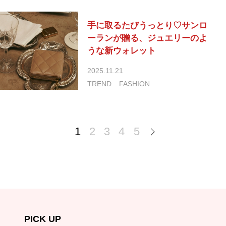
手に取るたびうっとり♡サンロ
ーランが贈る、ジュエリーのよ
うな新ウォレット
2025.11.21
TREND
FASHION
1
2
3
4
5
PICK UP