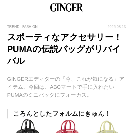
TREND
FASHION
2025.08.13
スポーティなアクセサリー！
PUMAの伝説バッグがリバイ
バル
GINGERエディターの「今、これが気になる」ア
イテム。今回は、ABCマートで手に入れたい
PUMAのミニバッグにフォーカス。
ころんとしたフォルムにきゅん！