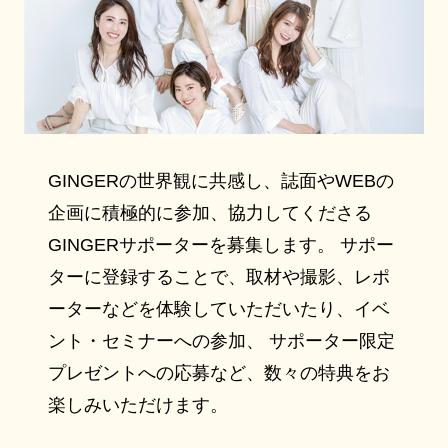
GINGERの世界観に共感し、誌面やWEBの
企画に積極的に参加、協力してくださる
GINGERサポーターを募集します。 サポー
ターに登録することで、取材や撮影、レポ
ーターなどを体験していただいたり、イベ
ント・セミナーへの参加、 サポーター限定
プレゼントへの応募など、数々の特典をお
楽しみいただけます。