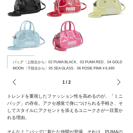
バッグ〈上段左から〉02 PUMA BLACK、03 PUMA RED、04 GOLD
MOON〈下段左から〉05 SEA GLASS、06 POSIE PINK￥6,490
1
/
2
トレンドを重視したファッション性を高めるのが、「ミニ
バッグ」の存在。アクセ感覚で身につけられる手軽さ、そ
してスタイルにアクセントを添えるユニークさが一目置か
れる理由。
そんなミニバッグに新たな仲間が登場。それは、PUMAの