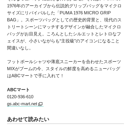
1976年のアーカイブから伝説的グリップバッグをマイクロ
サイズにリバイバルした「PUMA 1976 MICRO GRIP
BAG」。スポーツバッグとしての歴史的背景と、現代のス
トリートシーンにマッチするデザインが融合したマイクロ
バッグがお目見え。ころんとしたシルエットとレトロなフ
ェイスが、小さいながらも“主役級”のアイコンになること
間違いなし。
フットボールシャツや薄底スニーカーを合わせたスポーツ
MIXがブームの今、スタイルの鮮度を高めるニューバッグ
はABCマートで手に入れて！
ABCマート
0120-936-610
gs.abc-mart.net
あわせて読みたい