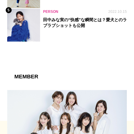
5
PERSON
2022.10.15
田中みな実の“快感”な瞬間とは？愛犬とのラ
ブラブショットも公開
MEMBER