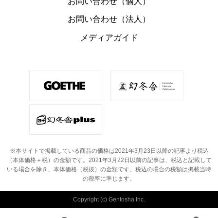
お問い合わせ（個人）
お問い合わせ（法人）
メディアガイド
※本サイトで掲載している商品の価格は2021年3月23日以降の記事より税込
（本体価格＋税）の金額です。
2021年3月22日以前の記事は、税込と記載して
いる場合を除き、本体価格（税抜）の金額です。
税込の場合の税額は掲載当時
の税率に準じます。
Copyright (c) Gentosha Inc.