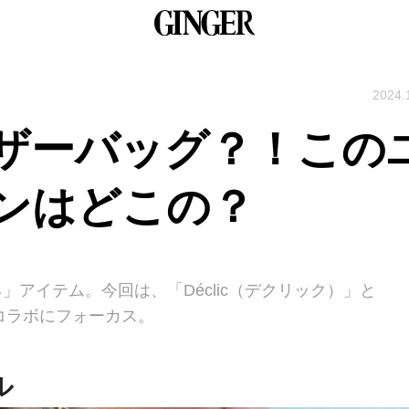
2024.
ザーバッグ？！この
ンはどこの？
」アイテム。今回は、「Déclic（デクリック）」と
定コラボにフォーカス。
ル