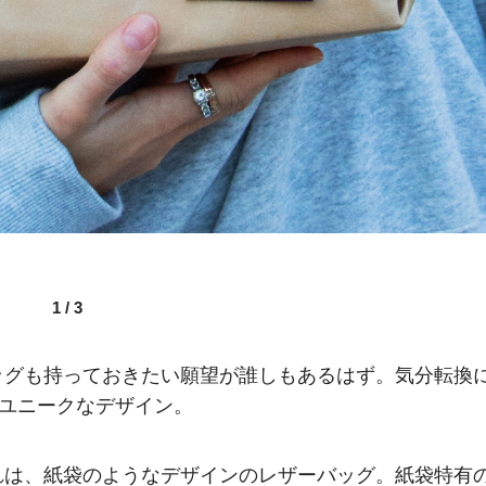
1
/
3
ッグも持っておきたい願望が誰しもあるはず。気分転換
うユニークなデザイン。
れは、紙袋のようなデザインのレザーバッグ。紙袋特有