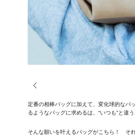
定番の相棒バッグに加えて、変化球的なバ
るようなバッグに求めるは、“いつも”と違
そんな願いを叶えるバッグがこちら！ そ