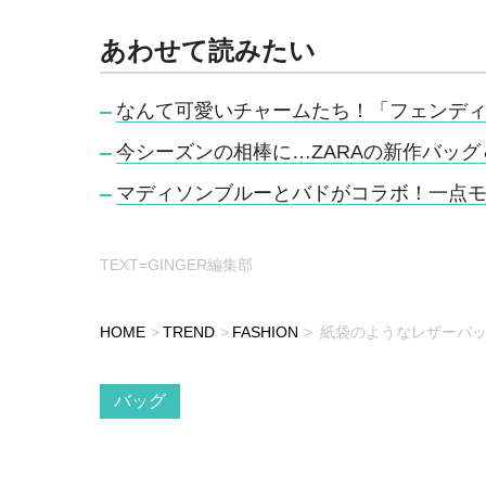
あわせて読みたい
なんて可愛いチャームたち！「フェンデ
今シーズンの相棒に…ZARAの新作バッ
マディソンブルーとバドがコラボ！一点
TEXT=GINGER編集部
HOME
TREND
FASHION
紙袋のようなレザーバッ
バッグ