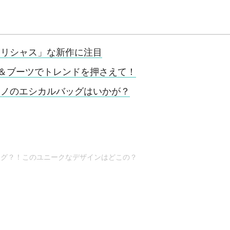
ィリシャス」な新作に注目
グ＆ブーツでトレンドを押さえて！
モノのエシカルバッグはいかが？
グ？！このユニークなデザインはどこの？