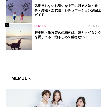
気乗りしないお誘いを上手に断る方法～仕
事・男性・女友達、シチュエーション別完全
ガイド
5
PERSON
2026.4.20
脚本家・生方美久の精神は、運とタイミング
を愛してる！抱きしめて離さない！
MEMBER