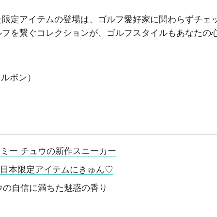
た限定アイテムの登場は、ゴルフ愛好家に関わらずチェ
ルフを繋ぐコレクションが、ゴルフスタイルもあなたの
 マルボン）
ミー チュウの新作スニーカー
の日本限定アイテムにきゅん♡
ウの自信に満ちた魅惑の香り