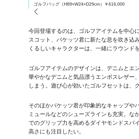
ゴルフバッグ（H89×W24×D29cm）￥616,000
今回登場するのは、ゴルフアイテムを中心
スコット、バケッツ君に新たな息を吹き込
くるしいキャラクターは、一緒にラウンド
ゴルフアイテムのデザインは、デニムとエ
華やかなデニムと気品漂うエンボスレザー
しまう。遊び心が効いたゴルフセットは、
そのほかバケッツ君が印象的なキャップや
ミュールなどのシューズラインも充実。な
でのグリップ力を高めるダイヤモンドスパ
高さにも注目したい。