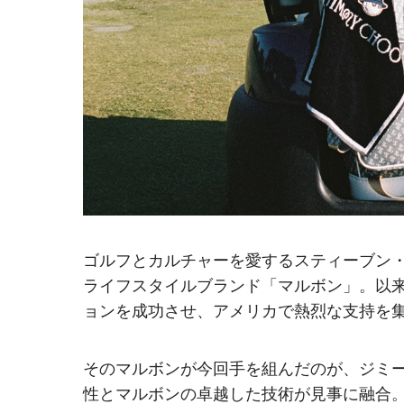
ゴルフとカルチャーを愛するスティーブン・
ライフスタイルブランド「マルボン」。以
ョンを成功させ、アメリカで熱烈な支持を
そのマルボンが今回手を組んだのが、ジミー
性とマルボンの卓越した技術が見事に融合