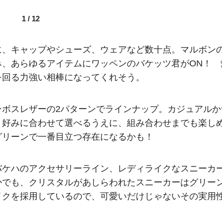
1
/
12
に、キャップやシューズ、ウェアなど数十点。マルボン
み、あらゆるアイテムにワッペンのバケッツ君がON！ 
を回る力強い相棒になってくれそう。
ンボスレザーの2パターンでラインナップ。カジュアルか
、好みに合わせて選べるうえに、組み合わせまでも楽し
グリーンで一番目立つ存在になるかも！
バケハのアクセサリーライン、レディライクなスニーカ
かでも、クリスタルがあしらわれたスニーカーはグリー
イクを採用しているので、可愛いだけじゃないその実用