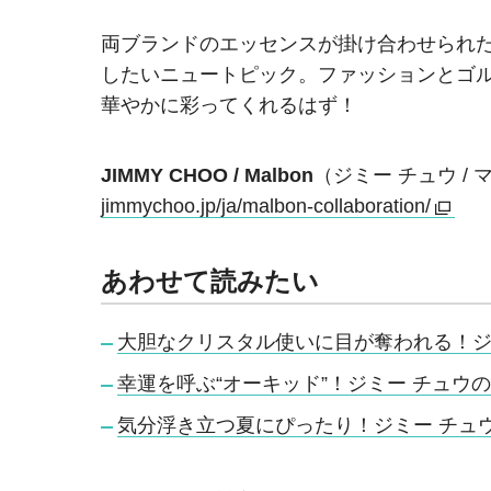
両ブランドのエッセンスが掛け合わせられ
したいニュートピック。ファッションとゴ
華やかに彩ってくれるはず！
JIMMY CHOO / Malbon
（ジミー チュウ /
jimmychoo.jp/ja/malbon-collaboration/
あわせて読みたい
大胆なクリスタル使いに目が奪われる！ジ
幸運を呼ぶ“オーキッド”！ジミー チュウ
気分浮き立つ夏にぴったり！ジミー チュ