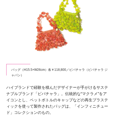
バッグ（H15.5×W26cm）各￥118,800／ピパチャラ（ピパチャラ ジ
ャパン）
ハイブランドで経験を積んだデザイナーが手がけるサステ
ナブルブランド「ピパチャラ」。伝統的な“マクラメ”をア
イコンとし、ペットボトルのキャップなどの再生プラステ
ィックを使って製作されたバッグは、「インフィニチュー
ド」コレクションのもの。