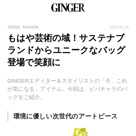
TREND
FASHION
2024.01.26
もはや芸術の域！サステナブ
ランドからユニークなバッグ
登場で笑顔に
GINGERエディター＆スタイリストの「今、これ
が気になる」アイテム。今回は、ピパチャラのバ
ッグをご紹介。
環境に優しい次世代のアートピース