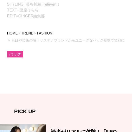
STYLING=長谷川綾（eleven.）
TEXT=栗原うらら
EDIT=GINGER編集部
HOME
TREND
FASHION
もはや芸術の域！サステナブランドからユニークなバッグ登場で笑顔に
バッグ
PICK UP
読者がリアルに体験！「NEO