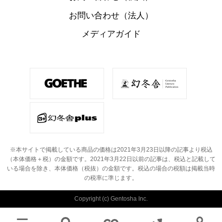
お問い合わせ（法人）
メディアガイド
※本サイトで掲載している商品の価格は2021年3月23日以降の記事より税込
（本体価格＋税）の金額です。
2021年3月22日以前の記事は、税込と記載して
いる場合を除き、本体価格（税抜）の金額です。
税込の場合の税額は掲載当時
の税率に準じます。
Copyright (c) Gentosha Inc.