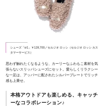
シューズ「sr1」￥128,700／セルジオ ロッシ（セルジオ ロッシ カス
タマーサービス）
思わず触れたくなるような、カーリーなふわもこ素材を気
張らないスリッパシューズにセット。愛らしくリラクシー
な一足は、アッパーに配されたシルバープレートでリッチ
感も上乗せ。
本格アウトドアも楽しめる、キャッチ
ーなコラボレーション♪