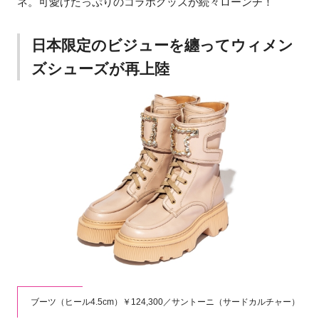
ネ。可愛げたっぷりのコラボグッズが続々ローンチ！
日本限定のビジューを纏ってウィメン
ズシューズが再上陸
ブーツ（ヒール4.5cm）￥124,300／サントーニ（サードカルチャー）