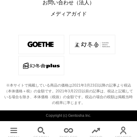
お問い合わせ（法人）
メディアガイド
※本サイトで掲載している商品の価格は2021年3月23日以降の記事より税込
（本体価格＋税）の金額です。
2021年3月22日以前の記事は、税込と記載して
いる場合を除き、本体価格（税抜）の金額です。
税込の場合の税額は掲載当時
の税率に準じます。
Copyright (c) Gentosha Inc.