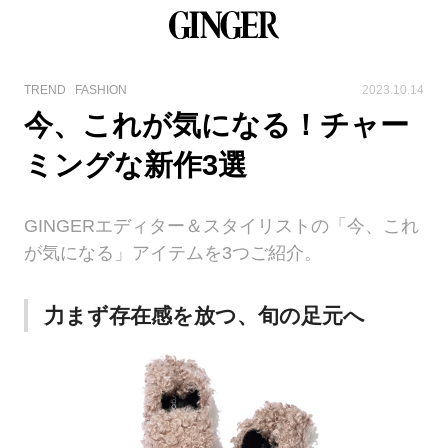
TREND
FASHION
2023.10.14
今、これが気になる！チャー
ミングな新作3選
GINGERエディター＆スタイリストの「今、これ
が気になる」アイテムを3つご紹介。
力まず存在感を放つ、旬の足元へ