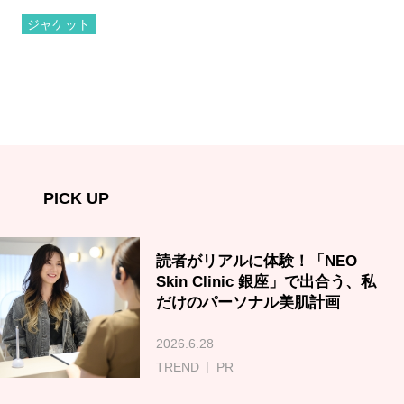
ジャケット
PICK UP
読者がリアルに体験！「NEO
Skin Clinic 銀座」で出合う、私
だけのパーソナル美肌計画
2026.6.28
TREND
PR