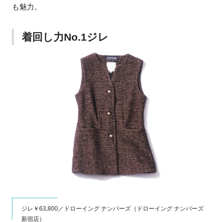
も魅力。
着回し力No.1ジレ
ジレ￥63,800／ドローイング ナンバーズ（ドローイング ナンバーズ
新宿店）