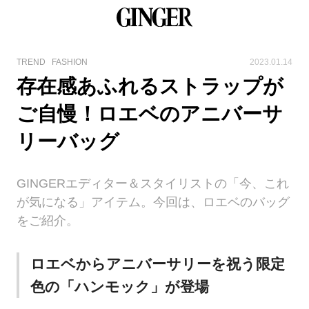
TREND
FASHION
2023.01.14
存在感あふれるストラップが
ご自慢！ロエベのアニバーサ
リーバッグ
GINGERエディター＆スタイリストの「今、これ
が気になる」アイテム。今回は、ロエベのバッグ
をご紹介。
ロエベからアニバーサリーを祝う限定
色の「ハンモック」が登場