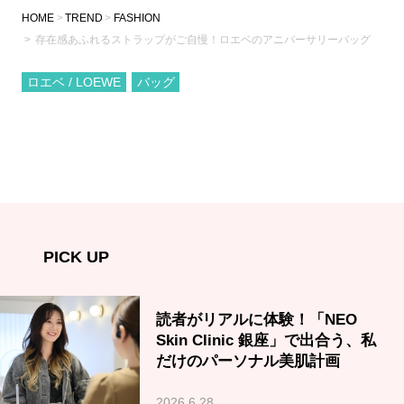
HOME
TREND
FASHION
存在感あふれるストラップがご自慢！ロエベのアニバーサリーバッグ
ロエベ / LOEWE
バッグ
PICK UP
読者がリアルに体験！「NEO
Skin Clinic 銀座」で出合う、私
だけのパーソナル美肌計画
2026.6.28