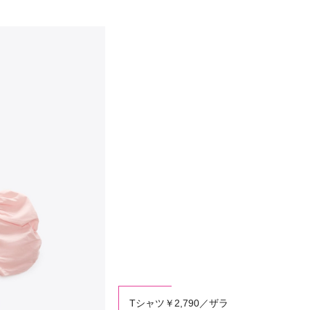
Tシャツ￥2,790／ザラ