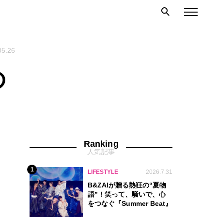
05.26
の
Ranking
人気記事
1
LIFESTYLE
2026.7.31
B&ZAIが贈る熱狂の“夏物
語”！笑って、騒いで、心
をつなぐ『Summer Beat』