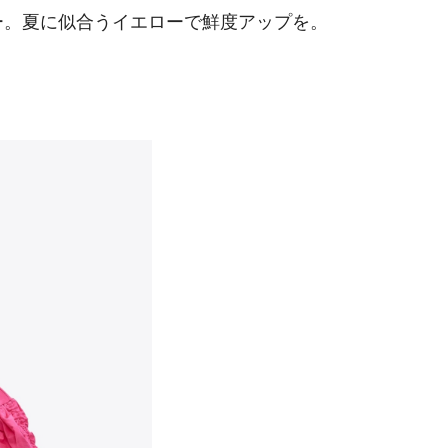
ー。夏に似合うイエローで鮮度アップを。