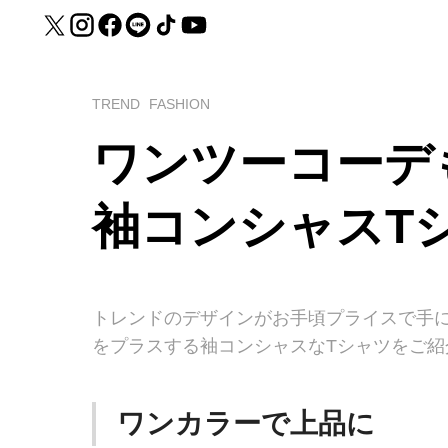
TREND
FASHION
ワンツーコーデ
袖コンシャスT
トレンドのデザインがお手頃プライスで手
をプラスする袖コンシャスなTシャツをご紹
ワンカラーで上品に