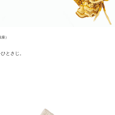
銀座）
をひとさじ。