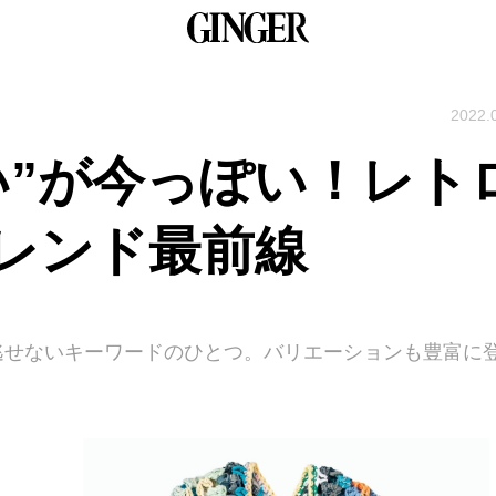
2022.
い”が今っぽい！レト
レンド最前線
逃せないキーワードのひとつ。バリエーションも豊富に