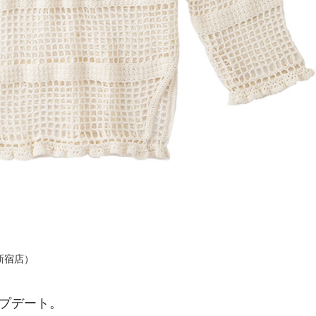
新宿店）
プデート。