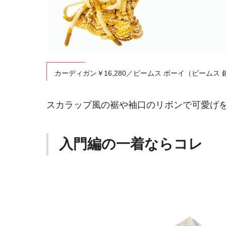
カーディガン￥16,280／ビームス ボーイ（ビームス 
スカラップ風の裾や袖口のリボンで可愛げ
入門編の一着ならコレ