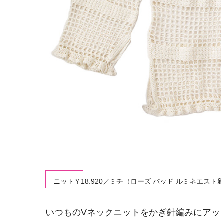
ニット￥18,920／ミチ（ローズ バッド ルミネエスト
いつものVネックニットをかぎ針編みにアッ