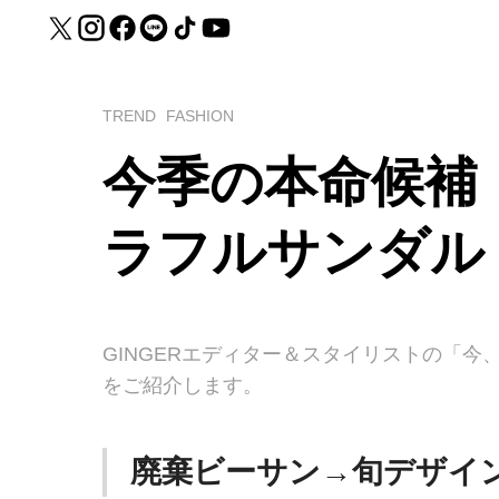
TREND
FASHION
今季の本命候補
ラフルサンダル
GINGERエディター＆スタイリストの「
をご紹介します。
廃棄ビーサン→旬デザイ