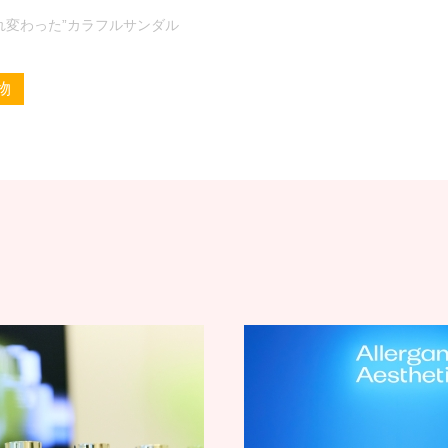
れ変わった”カラフルサンダル
物