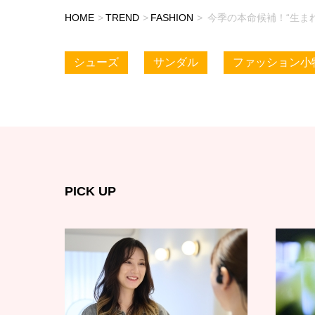
HOME
TREND
FASHION
今季の本命候補！“生ま
シューズ
サンダル
ファッション小
PICK UP