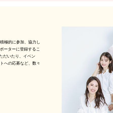
に積極的に参加、協力し
サポーターに登録するこ
ただいたり、イベン
ントへの応募など、数々