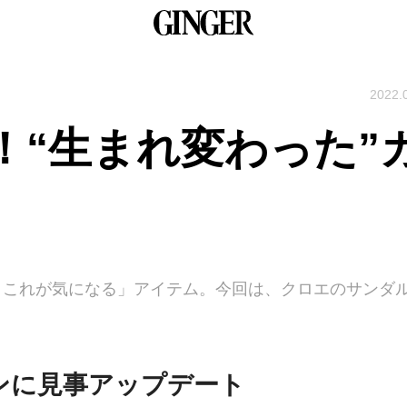
2022.
！“生まれ変わった”
今、これが気になる」アイテム。今回は、クロエのサンダ
ンに見事アップデート