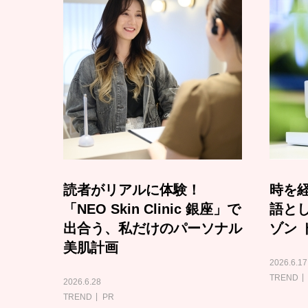
読者がリアルに体験！
時を経
「NEO Skin Clinic 銀座」で
語と
出合う、私だけのパーソナル
ゾン 
美肌計画
2026.6.17
TREND
2026.6.28
TREND
PR