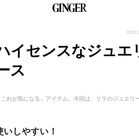
2022.
ハイセンスなジュエ
ース
今、これが気になる」アイテム。今回は、リラのジュエリ
使いしやすい！