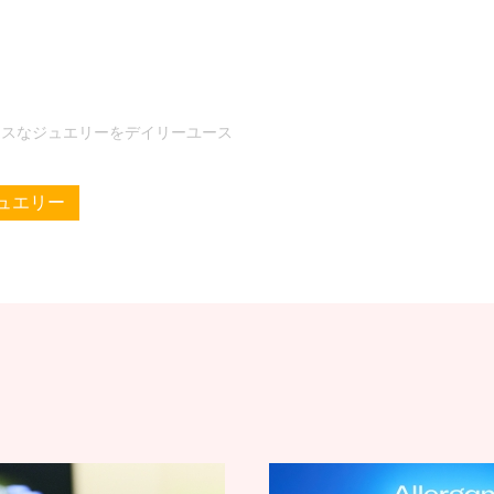
スなジュエリーをデイリーユース
ュエリー