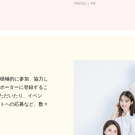
TREND
PR
に積極的に参加、協力し
サポーターに登録するこ
ただいたり、イベン
ントへの応募など、数々