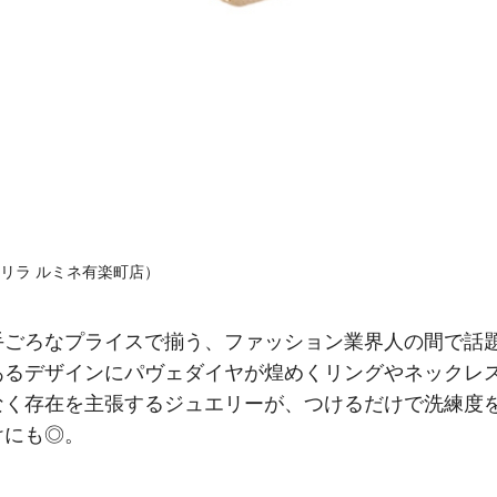
ラ（リラ ルミネ有楽町店）
手ごろなプライスで揃う、ファッション業界人の間で話
あるデザインにパヴェダイヤが煌めくリングやネックレ
なく存在を主張するジュエリーが、つけるだけで洗練度
けにも◎。