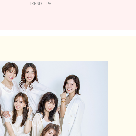
TREND
PR