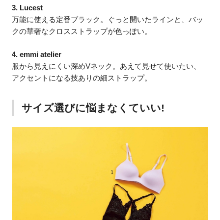
3. Lucest
万能に使える定番ブラック。ぐっと開いたラインと、バッ
クの華奢なクロスストラップが色っぽい。
4. emmi atelier
服から見えにくい深めVネック。あえて見せて使いたい、
アクセントになる技ありの細ストラップ。
サイズ選びに悩まなくていい!