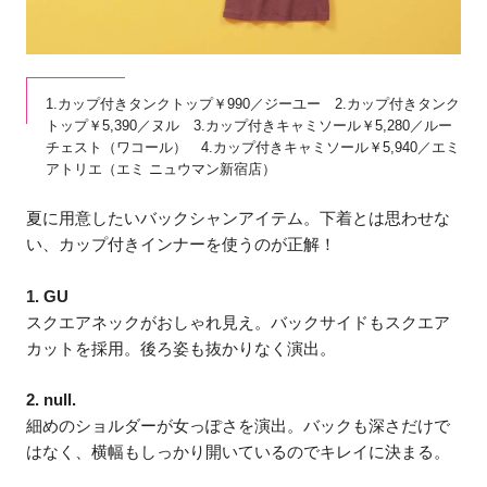
1.カップ付きタンクトップ￥990／ジーユー 2.カップ付きタンク
トップ￥5,390／ヌル 3.カップ付きキャミソール￥5,280／ルー
チェスト（ワコール） 4.カップ付きキャミソール￥5,940／エミ
アトリエ（エミ ニュウマン新宿店）
夏に用意したいバックシャンアイテム。下着とは思わせな
い、カップ付きインナーを使うのが正解！
1. GU
スクエアネックがおしゃれ見え。バックサイドもスクエア
カットを採用。後ろ姿も抜かりなく演出。
2. null.
細めのショルダーが女っぽさを演出。バックも深さだけで
はなく、横幅もしっかり開いているのでキレイに決まる。