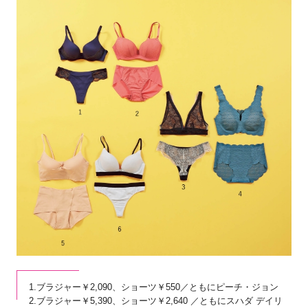
1.ブラジャー￥2,090、ショーツ￥550／ともにピーチ・ジョン
2.ブラジャー￥5,390、ショーツ￥2,640 ／ともにスハダ デイリ