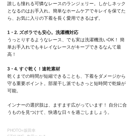
誰しも憧れる可憐なレースのランジェリー。しかしネック
となるのはお手入れ。簡単なホームケアでキレイを保てた
ら、お気に入りの下着を長く愛用できるはず。
1・2. ズボラでも安心。洗濯機対応
うっとりするようなレース、でも実は洗濯機洗いOK！ 簡
単お手入れでもキレイなレースがキープできるなんて最
高！
3・4. すぐ乾く！速乾素材
乾くまでの時間が短縮できることも、下着をダメージから
守る重要ポイント。部屋干し派でもさっと短時間で乾燥が
可能。
インナーの選択肢は、ますます広がっています！ 自分に合
うものを見つけて、快適な日々を過ごしましょう。
PHOTO=坂田幸