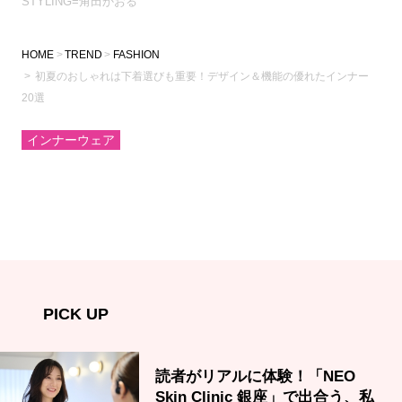
STYLING=角田かおる
HOME
TREND
FASHION
初夏のおしゃれは下着選びも重要！デザイン＆機能の優れたインナー
20選
インナーウェア
PICK UP
読者がリアルに体験！「NEO
Skin Clinic 銀座」で出合う、私