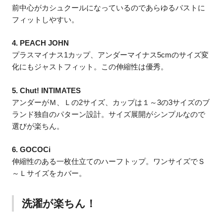
前中心がカシュクールになっているのであらゆるバストに
フィットしやすい。
4. PEACH JOHN
プラスマイナス1カップ、アンダーマイナス5cmのサイズ変
化にもジャストフィット。この伸縮性は優秀。
5. Chut! INTIMATES
アンダーがＭ、Ｌの2サイズ、カップは１～3の3サイズのブ
ランド独自のパターン設計。サイズ展開がシンプルなので
選びが楽ちん。
6. GOCOCi
伸縮性のある一枚仕立てのハーフトップ。ワンサイズでＳ
～Ｌサイズをカバー。
洗濯が楽ちん！