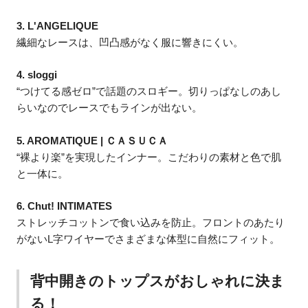
3. L'ANGELIQUE
繊細なレースは、凹凸感がなく服に響きにくい。
4. sloggi
“つけてる感ゼロ”で話題のスロギー。切りっぱなしのあし
らいなのでレースでもラインが出ない。
5. AROMATIQUE | ＣＡＳＵＣＡ
“裸より楽”を実現したインナー。こだわりの素材と色で肌
と一体に。
6. Chut! INTIMATES
ストレッチコットンで食い込みを防止。フロントのあたり
がないL字ワイヤーでさまざまな体型に自然にフィット。
背中開きのトップスがおしゃれに決ま
る！