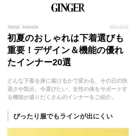
TREND
FASHION
2021.05.31
初夏のおしゃれは下着選びも
重要！デザイン＆機能の優れ
たインナー20選
どんな下着を身に着けるかで変わる、その日の快
適さや気分。今選びたい、女性の体をサポートす
る機能が盛りだくさんのインナーをご紹介。
ぴったり服でもラインが出にくい