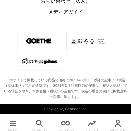
お問い合わせ（法人）
メディアガイド
※本サイトで掲載している商品の価格は2021年3月23日以降の記事より税込
（本体価格＋税）の金額です。
2021年3月22日以前の記事は、税込と記載して
いる場合を除き、本体価格（税抜）の金額です。
税込の場合の税額は掲載当時
の税率に準じます。
Copyright (c) Gentosha Inc.
MENU
SEARCH
TIMELESS
TREND
MEMBER