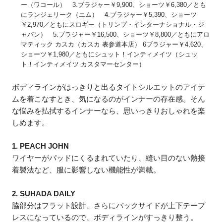
ー（ワコール） 3.ブラジャー￥9,900、ショーツ￥6,380／とも
にランジェリーク（エム） 4.ブラジャー￥5,390、ショーツ
￥2,970／ともにスロギー（トリンプ・インターナショナル・ジ
ャパン） 5.ブラジャー￥16,500、ショーツ￥8,800／ともにアロ
マティック カスカ（カスカ 表参道本店） 6ブラジャー￥4,620、
ショーツ￥1,980／ともにシュット！インティメイツ（シュッ
ト！インティメイツ カスタマーセンター）
ボディラインがはっきりと出るタイトシルエットのアイテ
ムを着こなすとき、気になるのがインナーの存在感。そん
な悩みを払拭するインナーなら、思いっきりおしゃれを楽
しめます。
1. PEACH JOHN
ワイヤーがパッドにくるまれていたり、縫い目のない熱接
着製法など、服に影響しない機能性が満載。
2. SUHADA DAILY
脇部分はフラット設計、さらにバックサイドが上下テープ
レスになっているので、ボディラインがすっきり整う。