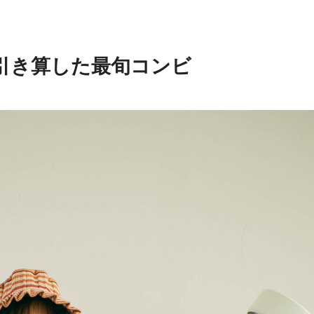
引き算した最旬コンビ