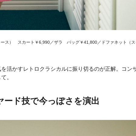
ース） スカート￥6,990／ザラ バッグ￥41,800／ドファネット（ス
気を活かすレトロクラシカルに振り切るのが正解。コン
して。
ヤード技で今っぽさを演出