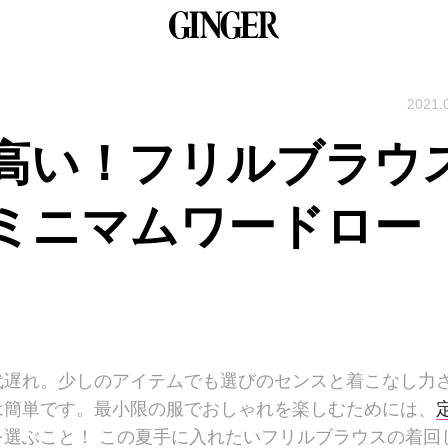
2021.
高い！フリルブラウ
ミニマムワードロー
代遅れ。少しのアイテムでも選びのセンスと着こなし力
は簡単です。最小限の服でおしゃれを楽しむためには、
選ぶこと！ この夏手に入れたいフリルブラウスの着回