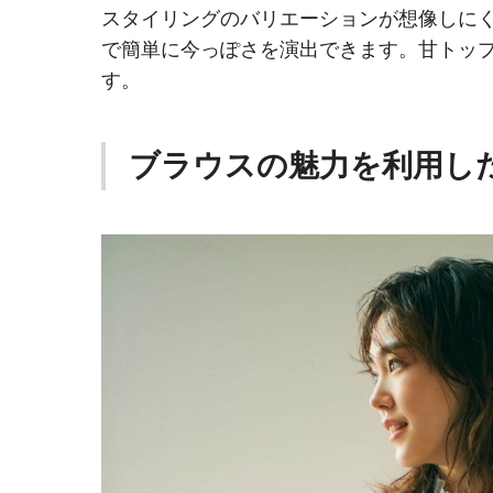
スタイリングのバリエーションが想像しに
で簡単に今っぽさを演出できます。甘トップ
す。
ブラウスの魅力を利用し