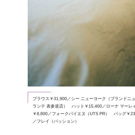
ブラウス￥31,900／シー ニューヨーク（ブランドニ
ランテ 表参道店） ハット￥15,400／ローナ マ
￥8,800／フォークバイエヌ（UTS PR） バッグ￥2
／フレイ（パッション）