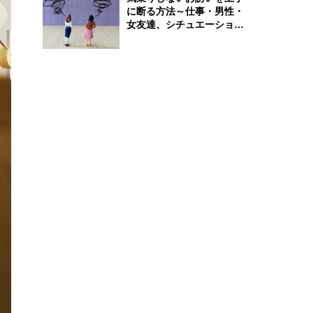
に断る方法～仕事・男性・
女友達、シチュエーション
別完全ガイド