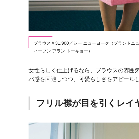
ブラウス￥31,900／シー ニューヨーク（ブランドニュ
ィーブン アラン トーキョー）
女性らしく仕上げるなら、ブラウスの雰囲
バ感を回避しつつ、可愛らしさをアピール
フリル襟が目を引くレイ