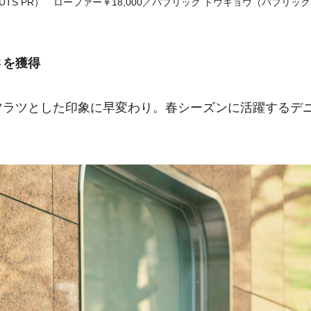
TS PR） ローファー￥18,000／パブリック トウキョウ（パブリック
さを獲得
ツラツとした印象に早変わり。春シーズンに活躍するデ