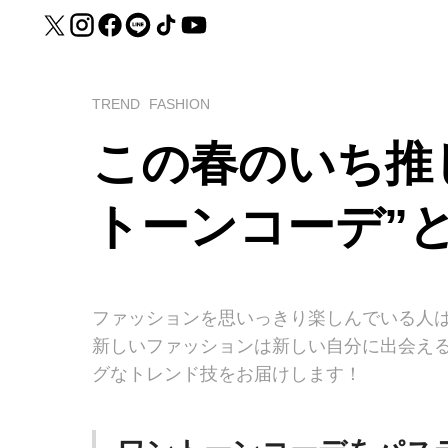
TREND
FASHION
この春のいち推
トーンコーデ”
ファッションを思いっきり楽しんでいる人
新しいファッションは新しい自分に出会え
グなトレンド技をお届けします！