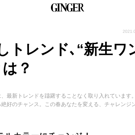
2021.
しトレンド､“新生ワ
とは？
は、最新トレンドを躊躇することなく取り入れています
る絶好のチャンス。この春あなたを変える、チャレンジ