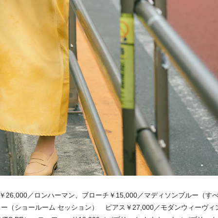
￥26,000／ロンハーマン、ブローチ￥15,000／マディソンブルー（す
リー（ショールーム セッション） ピアス￥27,000／モダンウィーヴィ