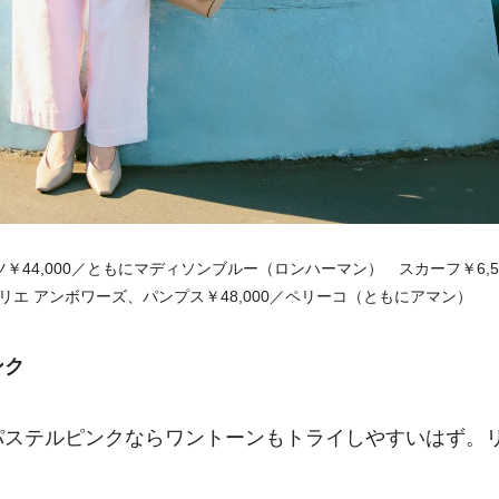
ンツ￥44,000／ともにマディソンブルー（ロンハーマン） スカーフ￥6,5
リエ アンボワーズ、パンプス￥48,000／ペリーコ（ともにアマン）
ンク
パステルピンクならワントーンもトライしやすいはず。
。