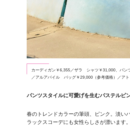
カーディガン￥6,355／ザラ シャツ￥31,000、パ
／アルアバイル バッグ￥29,000（参考価格）／アト
パンツスタイルに可愛げを生むパステルピ
春のトレンドカラーの筆頭、ピンク。淡い
ラックスコーデにも女性らしさが漂います