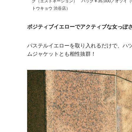
グ（エストネーション） バッグ￥35,000／オソイ（U
トウキョウ 渋谷店）
ポジティブイエローでアクティブな女っぽ
パステルイエローを取り入れるだけで、ハ
ムジャケットとも相性抜群！