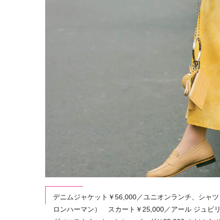
デニムジャケット￥56,000／ユニオンランチ、シャツ
ロンハーマン） スカート￥25,000／アール ジュビ