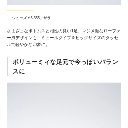
シューズ￥6,355／ザラ
さまざまなボトムスと相性の良い1足。マジメ顔なローファ
ー風デザインも、ミュールタイプ＆ビッグサイズのタッセ
ルで軽やかな印象に。
ボリューミィな足元で今っぽいバラン
スに