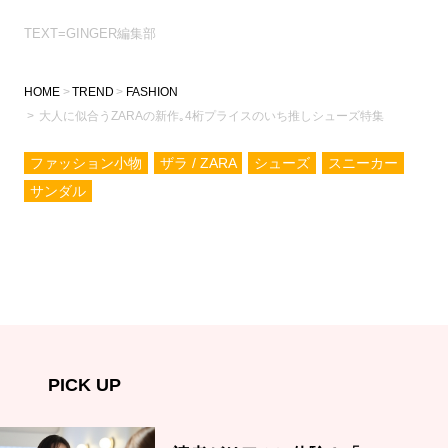
TEXT=GINGER編集部
HOME
TREND
FASHION
大人に似合うZARAの新作｡4桁プライスのいち推しシューズ特集
ファッション小物
ザラ / ZARA
シューズ
スニーカー
サンダル
PICK UP