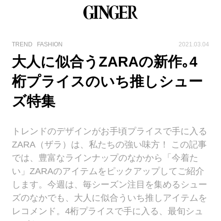
TREND
FASHION
2021.03.04
大人に似合うZARAの新作｡4
桁プライスのいち推しシュー
ズ特集
トレンドのデザインがお手頃プライスで手に入る
ZARA（ザラ）は、私たちの強い味方！ この記事
では、豊富なラインナップのなかから「今着た
い」ZARAのアイテムをピックアップしてご紹介
します。今週は、毎シーズン注目を集めるシュー
ズのなかでも、大人に似合ういち推しアイテムを
レコメンド。4桁プライスで手に入る、最旬シュ