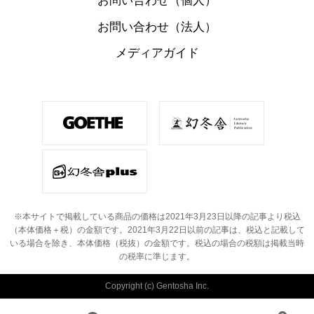
お問い合わせ（個人）
お問い合わせ（法人）
メディアガイド
※本サイトで掲載している商品の価格は2021年3月23日以降の記事より税込
（本体価格＋税）の金額です。
2021年3月22日以前の記事は、税込と記載して
いる場合を除き、本体価格（税抜）の金額です。
税込の場合の税額は掲載当時
の税率に準じます。
Copyright (c) Gentosha Inc.