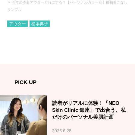
今年の本命アウターどれにする？【パーソナルカラー別】最旬着こなし
サンプル
アウター
松本典子
PICK UP
読者がリアルに体験！「NEO
Skin Clinic 銀座」で出合う、私
だけのパーソナル美肌計画
2026.6.28