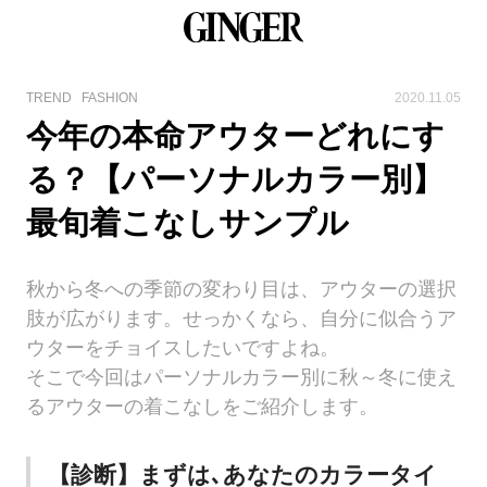
TREND
FASHION
2020.11.05
今年の本命アウターどれにす
る？【パーソナルカラー別】
最旬着こなしサンプル
秋から冬への季節の変わり目は、アウターの選択
肢が広がります。せっかくなら、自分に似合うア
ウターをチョイスしたいですよね。
そこで今回はパーソナルカラー別に秋～冬に使え
るアウターの着こなしをご紹介します。
【診断】まずは､あなたのカラータイ