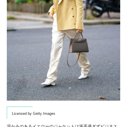
Licensed by Getty Images
温かみのあるイエローのジャケットは派手過ぎずビジネス