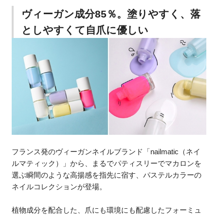
ヴィーガン成分85％。塗りやすく、落
としやすくて自爪に優しい
フランス発のヴィーガンネイルブランド「nailmatic（ネイ
ルマティック）」から、まるでパティスリーでマカロンを
選ぶ瞬間のような高揚感を指先に宿す、パステルカラーの
ネイルコレクションが登場。
植物成分を配合した、爪にも環境にも配慮したフォーミュ