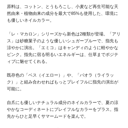
原料は、コットン、とうもろこし、小麦など再生可能な天
然由来・植物由来の成分を最大で85%も使用した、環境に
も優しいネイルカラー。
「レ・マカロン」シリーズから新色は2種類が登場。「アリ
ス」は砂糖菓子のような優しいシュガーブルーで、指先も
涼やかに演出。「エミコ」はキャンディのように軽やかな
ピンク。指先に宿る明るいエネルギーは、仕草までポジテ
ィブに魅せてくれる。
既存色の「ベス（イエロー）」や、「パオラ（ライラッ
ク）」と組み合わせればもっとプレイフルに指先の演出が
可能に。
自爪にも優しいナチュラル成分のネイルカラーで、夏の涼
やかなコーディネートにプレイフルなカラーをプラス。指
先からひと足早くサマームードを楽んで。