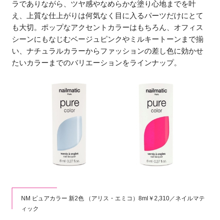
ラでありながら、ツヤ感やなめらかな塗り心地までを叶
え、上質な仕上がりは何気なく目に入るパーツだけにとて
も大切。ポップなアクセントカラーはもちろん、オフィス
シーンにもなじむベージュピンクやミルキートーンまで揃
い、ナチュラルカラーからファッションの差し色に効かせ
たいカラーまでのバリエーションをラインナップ。
NM ピュアカラー 新2色 （アリス・エミコ）8ml￥2,310／ネイルマテ
ィック