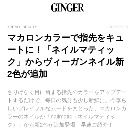
TREND
BEAUTY
2026.06.03
マカロンカラーで指先をキュ
ートに！「ネイルマティッ
ク」からヴィーガンネイル新
2色が追加
さりげなく目に留まる指先のカラーをアップデー
トするだけで、毎日の気分も少し新鮮に。今季ら
しいプレイフルなムードをまとった、マカロンカ
ラーのネイルが「nailmatic（ネイルマティッ
ク）」から新2色が追加登場。早速ご紹介！