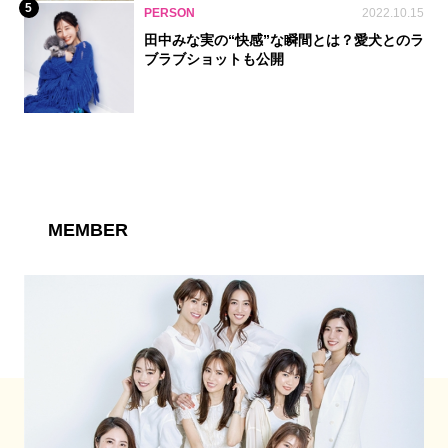
5
PERSON
2022.10.15
田中みな実の“快感”な瞬間とは？愛犬とのラ
ブラブショットも公開
MEMBER