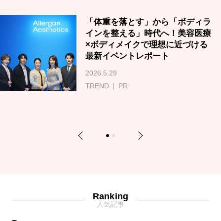
「体重を落とす」から「ボディラ
インを整える」時代へ！美容医療
×ボディメイクで理想に近づける
最新イベントレポート
2026.5.29
TREND
PR
Previous
Next
1
2
Ranking
人気記事