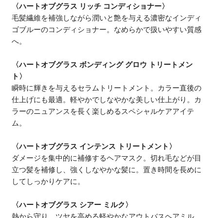
〈ハートオブグラス リッチ コンディショナー〉
毛髪繊維を補強しながら潤いと艶を与える濃密なインディ
ゴブルーのコンディショナー。なめらかで扱いやすい質感
へ。
〈ハートオブグラス ボンディング グロウ トリートメン
ト〉
瞬時に輝きを与えるセラムトリートメント。カラー直後の
仕上げにも最適。軽やかでしなやかな美しい仕上がり。カ
ラーのニュアンスを長く楽しめるスペシャルケアアイテ
ム。
〈ハートオブグラス インテンス トリートメント〉
ダメージを集中的に補修するヘアマスク。切れ毛などが目
立つ髪を補修し、強くしなやかな髪に。置き時間を長めに
してしっかりケアに。
〈ハートオブグラス シアー ミルク〉
熱から守り、ツヤを高める軽やかなアウトバスヘアミル