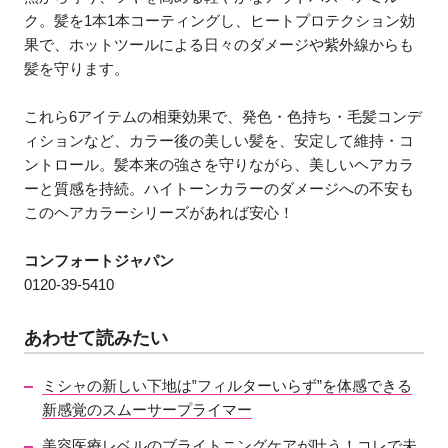
ク。髪を1本1本コーティングし、ヒートプロテクション効
果で、ホットツールによる日々のダメージや紫外線からも
髪を守ります。
これら6アイテムの相乗効果で、発色・色持ち・毛髪コンデ
ィションなど、カラー後の美しい髪を、安定して維持・コ
ントロール。髪本来の強さを守りながら、美しいヘアカラ
ーと質感を持続。ハイトーンカラーのダメージへの不安も
このヘアカラーシリーズがあれば安心！
コンフォートジャパン
0120‐39‐5410
あわせて読みたい
ミシャの新しい下地は‟フィルターいらず”を体感できる
新感覚のスムーサープライマー
美容医療レベルのブライトニングケアが叶う！コレで未