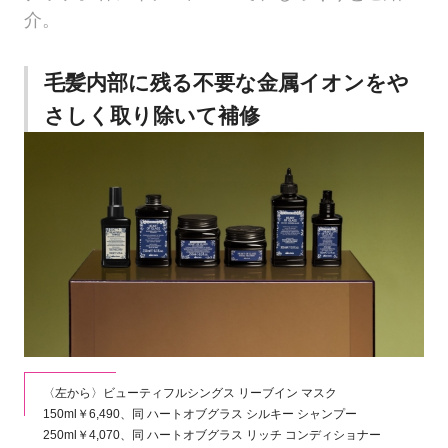
介。
毛髪内部に残る不要な金属イオンをや
さしく取り除いて補修
〈左から〉ビューティフルシングス リーブイン マスク
150ml￥6,490、同 ハートオブグラス シルキー シャンプー
250ml￥4,070、同 ハートオブグラス リッチ コンディショナー