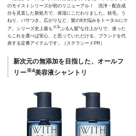
のモイストシリーズが初のリニューアル！ 洗浄・配合成
分を見直した新処方で、保湿にこだわりました。枝毛、う
ねり、パサつき、広がりなど、髪の8大悩みをトータルにケ
※3
ア。シリーズ史上最も
“ぷるん髪”な仕上がりで、迷った
らこれを選べば安心、と思っていただける、ブランドを代
表する定番アイテムです」（ステラシードPR）
新次元の無添加を目指した、オールフ
※4
リー
美容液シャントリ