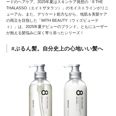
ードのヘアケア。2025年夏はスキンケア発想の「8 THE
THALASSO（エイトザタラソ）」のモイストラインがリニ
ューアル。また、デリケート処方ながら、地肌＆美髪ケア
の両立を目指した「WITH BEAUTY（ウィズビューテ
ィ）」は、2025年夏デビューのブランド。ともにユーザー
が抱える髪悩みに深く寄り添ったシリーズ！
#ぷるん髪。自分史上の心地いい髪へ