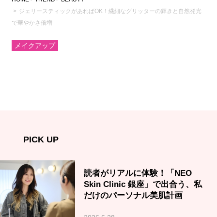
ジェリースティックがあればOK！繊細なグリッターの輝きと自然発光
で華やかさ倍増
メイクアップ
PICK UP
読者がリアルに体験！「NEO
Skin Clinic 銀座」で出合う、私
だけのパーソナル美肌計画