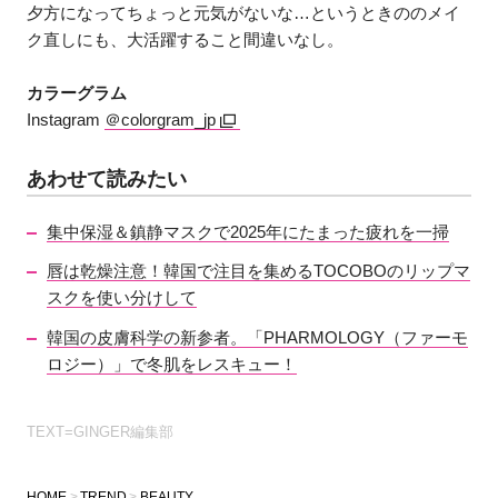
夕方になってちょっと元気がないな…というときののメイ
ク直しにも、大活躍すること間違いなし。
カラーグラム
Instagram
＠colorgram_jp
あわせて読みたい
集中保湿＆鎮静マスクで2025年にたまった疲れを一掃
唇は乾燥注意！韓国で注目を集めるTOCOBOのリップマ
スクを使い分けして
韓国の皮膚科学の新参者。「PHARMOLOGY（ファーモ
ロジー）」で冬肌をレスキュー！
TEXT=GINGER編集部
HOME
TREND
BEAUTY