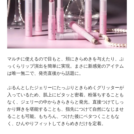
マルチに使えるので目もと、頬にきらめきを与えたり、ぷ
っくらリップ演出を簡単に実現。まさに新感覚のアイテム
は唯一無二で、発売直後から話題に。
ぷるんとしたジェリーにたっぷりときらめくグリッターが
入っているため、肌上にピタッと密着。粉落ちすることも
なく、ジェリーの中からきらきらと発光。直接つけてしっ
かり輝きを堪能することも、指先につけて自然になじませ
ることも可能。もちろん、つけた後にベタつくこともな
く、ひんやりフィットしてきらめきだけを定着。