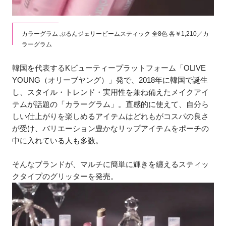
カラーグラム ぷるんジェリービームスティック 全8色 各￥1,210／カ
ラーグラム
韓国を代表するKビューティープラットフォーム「OLIVE
YOUNG（オリーブヤング）」発で、2018年に韓国で誕生
し、スタイル・トレンド・実用性を兼ね備えたメイクアイ
テムが話題の「カラーグラム」。直感的に使えて、自分ら
しい仕上がりを楽しめるアイテムはどれもがコスパの良さ
が受け、バリエーション豊かなリップアイテムをポーチの
中に入れている人も多数。
そんなブランドが、マルチに簡単に輝きを纏えるスティッ
クタイプのグリッターを発売。