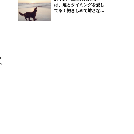
は、運とタイミングを愛し
てる！抱きしめて離さな
い！
名
で