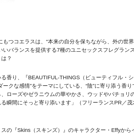
ツにもつコエラスは、“本来の自分を保ちながら、外の世界
いいバランスを提供する7種のユニセックスフレグラン
りは？
り、『BEAUTIFUL-THINGS（ビューティフル・シ
ダークな感情”をテーマにしている、“陰”に寄り添う香り
ら、ローズやゼラニウムの華やかさ、ウッドやパチョリ
る瞬間にそっと寄り添います」（フリーランスPR／茂
の『Skins（スキンズ）』のキャラクター・Effyから