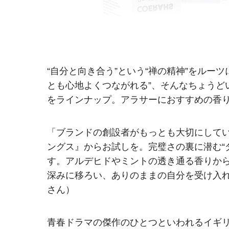
“自分と向き合う”という“禅の精神”をルー
とも心地よくつながれる”、そんなちょうど
をラインナップ。アラサーにおすすめの香
「ブランドの創設者がもっとも大切にしている香
ングス』からお試しを。完璧さの裏に潜む“
す。アルデヒドやミントの透き通る香りか
深みに移ろい、ありのままの自分を受け入れ
さん）
青春ドラマの傑作のひとつといわれるイギリス