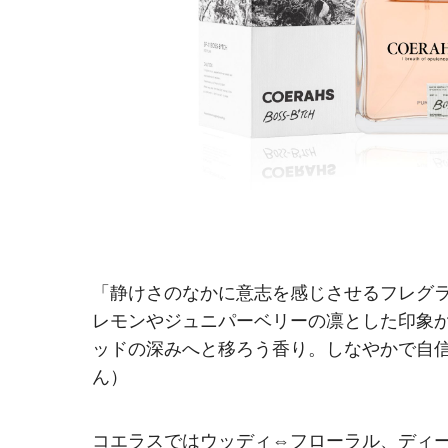
「静けさのなかに意志を感じさせるフレグラン
レモンやジュニパーベリーの凛とした印象
ッドの深みへと移ろう香り。しなやかで自信
ん）
コエラスではウッディ⇔フローラル、ディ