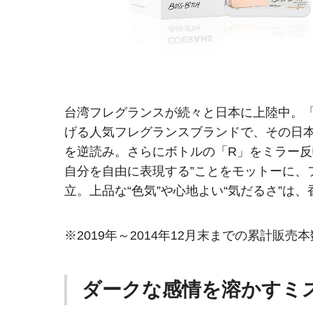
台湾フレグランスが続々と日本に上陸中。「S
げる人気フレグランスブランドで、その日本
を逆読み。さらにボトルの「R」をミラー反
自分を自由に表現する”ことをモットーに、
立。上品な“色気”や心地よい“気だるさ”は
※2019年～2014年12月末までの累計販売本
ダークな感情を溶かすミ