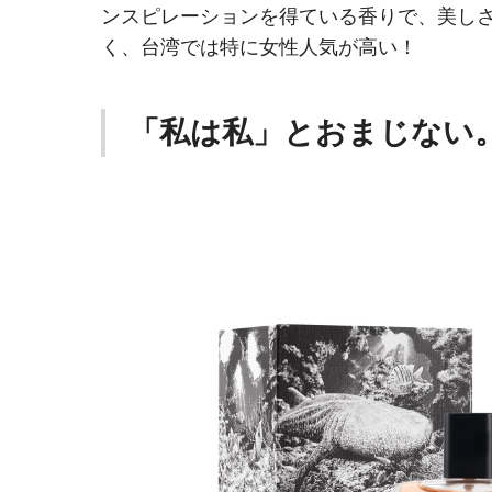
ンスピレーションを得ている香りで、美し
く、台湾では特に女性人気が高い！
「私は私」とおまじない