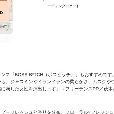
ーディングロケット
ス『BOSS-B*TCH（ボスビッチ）』もおすすめです
から、ジャスミンやイランイランの柔らかさ、ムスクや
に満ちた女性を演出します」（フリーランスPR／茂木
ープ⇔フレッシュと香りを分布。フローラル×フレッシュ