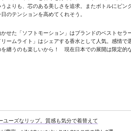
いうよりも、芯のある美しさを追求。またボトルにピン
今日のテンションを高めてくれそう。
効かせた「ソフトモーション」はブランドのベストセラ
ドリームライト」はシェアする香水として人気。感情で
のを纏うのも楽しいから！ 現在日本での展開は限定的
ーユーズなリップ。質感も気分で着替えて