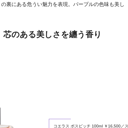
さの裏にある危うい魅力を表現。パープルの色味も美し
。芯のある美しさを纏う香り
コエラス ボスビッチ 100ml ￥16,500／