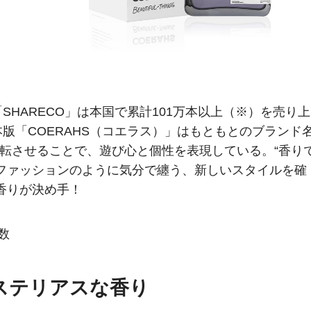
HARECO」は本国で累計101万本以上（※）を売り上
版「COERAHS（コエラス）」はもともとのブランド
転させることで、遊び心と個性を表現している。“香り
ファッションのように気分で纏う、新しいスタイルを確
、香りが決め手！
数
ステリアスな香り