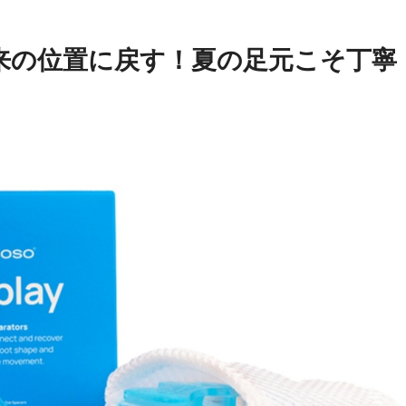
来の位置に戻す！夏の足元こそ丁寧