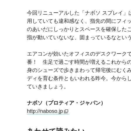
今回リニューアルした「ナボソ スプレイ」
用していても違和感なく、指先の間にフィ
のあいだにしっかりとスペースを確保した
指が動いていないな、固まっているなとい
エアコンが効いたオフィスのデスクワーク
番！ 生足で過ごす時間が増えるこれから
身のシューズで歩きまわって帰宅後にむく
ディを育む条件ともいわれる昨今。今から
ていきましょう。
ナボソ（プロティア・ジャパン）
http://naboso.jp