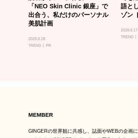
「NEO Skin Clinic 銀座」で
語と
出合う、私だけのパーソナル
ゾン 
美肌計画
2026.6.17
TREND
2026.6.28
TREND
PR
MEMBER
GINGERの世界観に共感し、誌面やWEBの企画