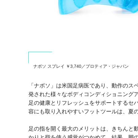
ナボソ スプレイ ￥3,740／プロティア・ジャパン
「ナボソ」は米国足病医であり、動作のス
発された様々なボディコンディショニング
足の健康とリフレッシュをサポートするセパ
容にも取り入れやすいフットツールは、夏
足の指を開く最大のメリットは、きちんと
かりと指を使う感覚がつかめて、結果、脚