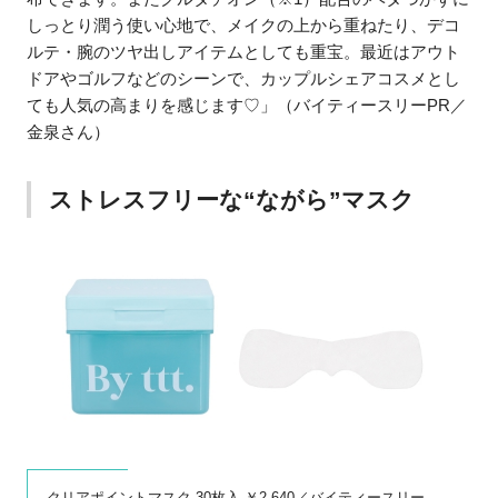
しっとり潤う使い心地で、メイクの上から重ねたり、デコ
ルテ・腕のツヤ出しアイテムとしても重宝。最近はアウト
ドアやゴルフなどのシーンで、カップルシェアコスメとし
ても人気の高まりを感じます♡」（バイティースリーPR／
金泉さん）
ストレスフリーな“ながら”マスク
クリアポイントマスク 30枚入 ￥2,640／バイティースリー