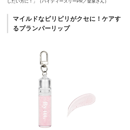
したい方に！」（バイティースリーPR／金泉さん）
マイルドなピリピリがクセに！ケアす
るプランパーリップ