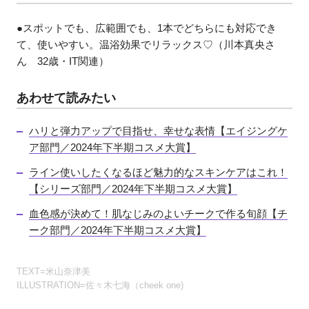
●スポットでも、広範囲でも、1本でどちらにも対応でき
て、使いやすい。温浴効果でリラックス♡（川本真央さ
ん 32歳・IT関連）
あわせて読みたい
ハリと弾力アップで目指せ、幸せな表情【エイジングケ
ア部門／2024年下半期コスメ大賞】
ライン使いしたくなるほど魅力的なスキンケアはこれ！
【シリーズ部門／2024年下半期コスメ大賞】
血色感が決めて！肌なじみのよいチークで作る旬顔【チ
ーク部門／2024年下半期コスメ大賞】
TEXT=米山奈津美
ILLUSTRATION=佐々木七海（cheek one)