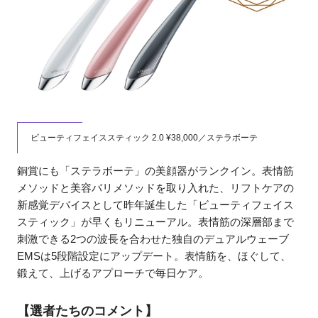
ビューティフェイススティック 2.0 ¥38,000／ステラボーテ
銅賞にも「ステラボーテ」の美顔器がランクイン。表情筋
メソッドと美容バリメソッドを取り入れた、リフトケアの
新感覚デバイスとして昨年誕生した「ビューティフェイス
スティック」が早くもリニューアル。表情筋の深層部まで
刺激できる2つの波長を合わせた独自のデュアルウェーブ
EMSは5段階設定にアップデート。表情筋を、ほぐして、
鍛えて、上げるアプローチで毎日ケア。
【選者たちのコメント】