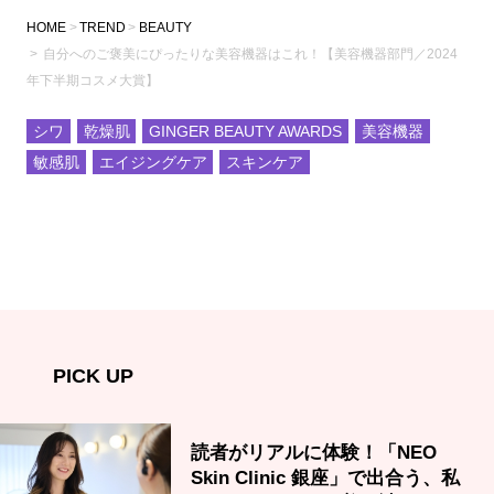
HOME
TREND
BEAUTY
自分へのご褒美にぴったりな美容機器はこれ！【美容機器部門／2024
年下半期コスメ大賞】
シワ
乾燥肌
GINGER BEAUTY AWARDS
美容機器
敏感肌
エイジングケア
スキンケア
PICK UP
読者がリアルに体験！「NEO
Skin Clinic 銀座」で出合う、私