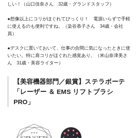
しい！（山口佳奈さん 32歳・グランドスタッフ）
●想像以上にコリがほぐれてびっくり！ 電源いらずで手軽
に使えるのも便利ですね。（染谷恭子さん 34歳・会社
員）
●デスクに置いておいて、仕事の合間に気になったときに使
いたい。特に肩コリがほぐれた感覚あり。（米山奈津美さ
ん 31歳・美容ライター）
【美容機器部門／銀賞】ステラボーテ
「レーザー ＆ EMS リフトブラシ
PRO」