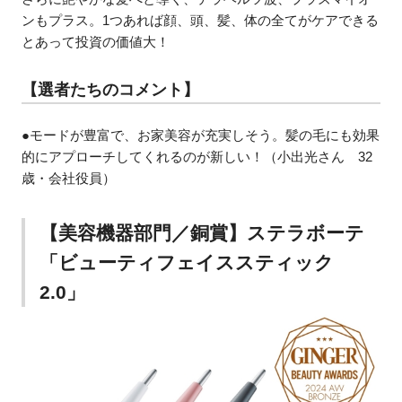
ンもプラス。1つあれば顔、頭、髪、体の全てがケアできる
とあって投資の価値大！
【選者たちのコメント】
●モードが豊富で、お家美容が充実しそう。髪の毛にも効果
的にアプローチしてくれるのが新しい！（小出光さん 32
歳・会社役員）
【美容機器部門／銅賞】ステラボーテ
「ビューティフェイススティック
2.0」