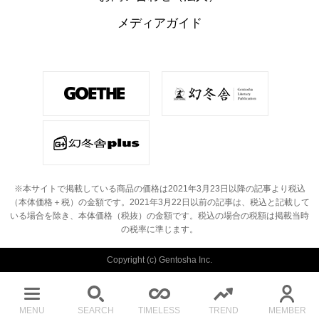
メディアガイド
※本サイトで掲載している商品の価格は2021年3月23日以降の記事より税込
（本体価格＋税）の金額です。
2021年3月22日以前の記事は、税込と記載して
いる場合を除き、本体価格（税抜）の金額です。
税込の場合の税額は掲載当時
の税率に準じます。
Copyright (c) Gentosha Inc.
MENU
SEARCH
TIMELESS
TREND
MEMBER