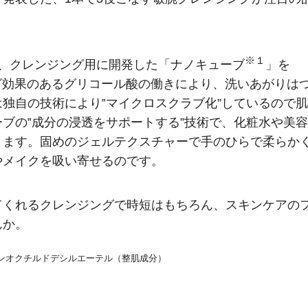
※１
グ」は、クレンジング用に開発した「ナノキューブ
」を
ング効果のあるグリコール酸の働きにより、洗いあがりは
独自の技術により‟マイクロスクラブ化”しているので肌
ブの‟成分の浸透をサポートする”技術で、化粧水や美容
きます。固めのジェルテクスチャーで手のひらで柔らか
やメイクを吸い寄せるのです。
てくれるクレンジングで時短はもちろん、スキンケアの
んか。
ンオクチルドデシルエーテル（整肌成分）