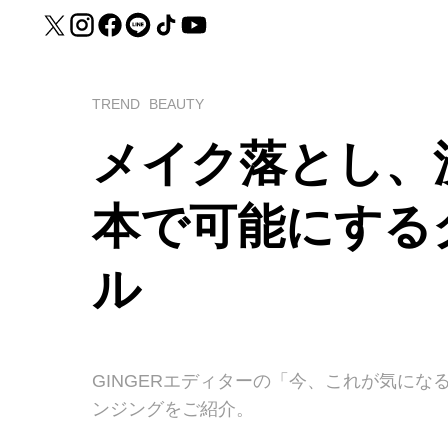
TREND
BEAUTY
メイク落とし、
本で可能にする
ル
GINGERエディターの「今、これが気にな
ンジングをご紹介。