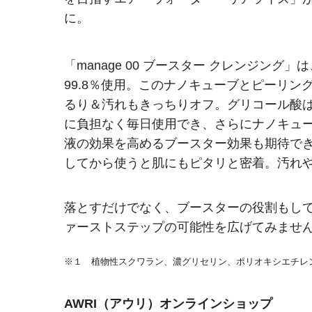
に。
「manage 00 ブースター クレンジン
99.8％使用。このナノキューブとピーリ
るり＆汚れもきっちりオフ。グリコール酸は
に負担なく毎日使用でき、さらにナノキュー
液の効果を高めるブースター効果も期待で
してから使うと肌にもピタリと密着。汚れ
落とすだけでなく、ブースターの役割もし
ァーストステップの可能性を広げてみませ
※１ 植物性スクワラン、濃グリセリン、ポリオキシエチレ
AWRI（アウリ）オンラインショップ