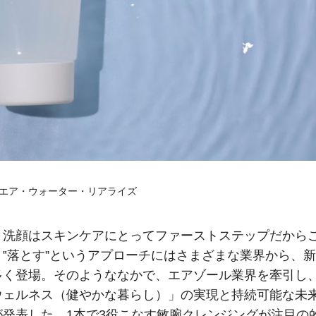
620／エア・ウォーター・リアライズ
、洗顔はスキンケアにとってファーストステップだから
‟落とす”というアプローチにはさまざまな業界から、新
多く登場。そのようななかで、エアゾール業界を牽引し
ウェルネス（健やかな暮らし）」の実現と持続可能な未
発表した、1本で3役こなす敏腕クレンジングが注目の