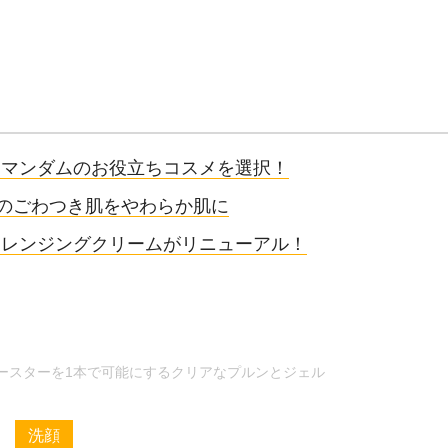
…マンダムのお役立ちコスメを選択！
人のごわつき肌をやわらか肌に
クレンジングクリームがリニューアル！
ースターを1本で可能にするクリアなプルンとジェル
洗顔