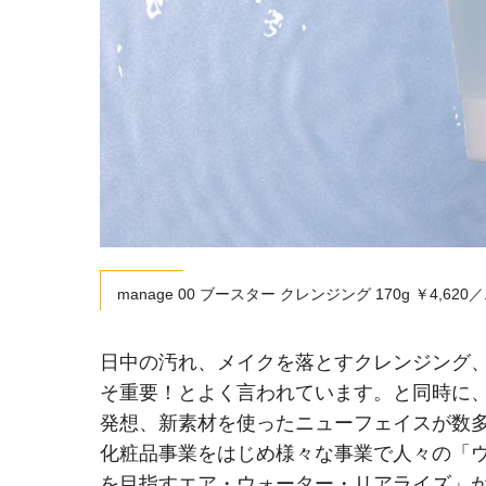
manage 00 ブースター クレンジング 170g ￥4,
日中の汚れ、メイクを落とすクレンジング
そ重要！とよく言われています。と同時に、
発想、新素材を使ったニューフェイスが数
化粧品事業をはじめ様々な事業で人々の「
を目指すエア・ウォーター・リアライズ」が