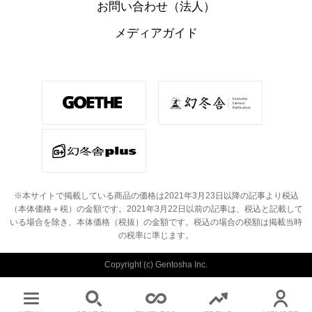
お問い合わせ（法人）
メディアガイド
※本サイトで掲載している商品の価格は2021年3月23日以降の記事より税込
（本体価格＋税）の金額です。
2021年3月22日以前の記事は、税込と記載して
いる場合を除き、本体価格（税抜）の金額です。
税込の場合の税額は掲載当時
の税率に準じます。
Copyright (c) Gentosha Inc.