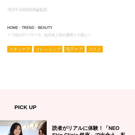
TEXT=GINGER編集部
HOME
TREND
BEAUTY
‟2倍のC”パワーで、自分史上初の透明ツヤ肌に！
スキンケア
クレンジング
毛穴ケア
コスメ
PICK UP
読者がリアルに体験！「NEO