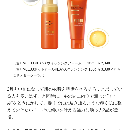
〈左〉VC100 KEANAウォッシングフォーム 120ｍL ￥2,090、
〈右〉VC100ホットピールKEANAクレンジング 150g ￥3,080／とも
にドクターシーラボ
2月も中旬になって肌の衣替え準備をそろそろ…と思ってい
る人も多いはず。と同時に、冬の間に内側で滞った‟くす
み”をどうにかして、春までには透き通るような輝く肌に整
えておきたい！ その願いを叶える強力な助っ人2品が登
場。