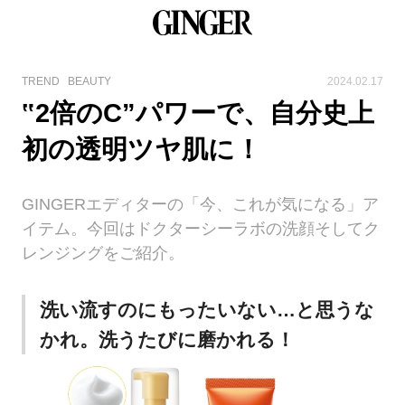
TREND
BEAUTY
2024.02.17
‟2倍のC”パワーで、自分史上
初の透明ツヤ肌に！
GINGERエディターの「今、これが気になる」ア
イテム。今回はドクターシーラボの洗顔そしてク
レンジングをご紹介。
洗い流すのにもったいない…と思うな
かれ。洗うたびに磨かれる！