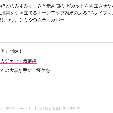
ほどのみずみずしさと最高値のUVカットを両立させた
肌美を引き立てるトーンアップ効果のあるCCタイプも
隠しつつ、シミや色ムラもカバー。
ケア」開始！
るガジェット最前線
なたの大事な手にご褒美を
り。美容ジャーナリストも信頼する薬用美白美容液