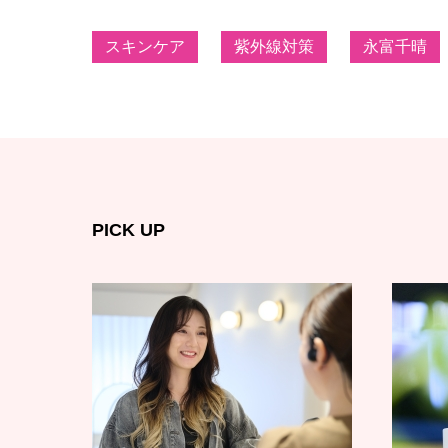
スキンケア
紫外線対策
永富千晴
PICK UP