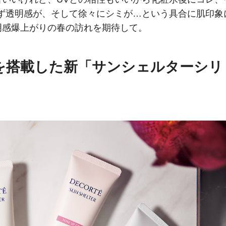
ず透明感が、そして徐々にシミが…という具合に肌印象
明感爆上がりの春の訪れを期待して。
を搭載した新「サンシェルターシリ