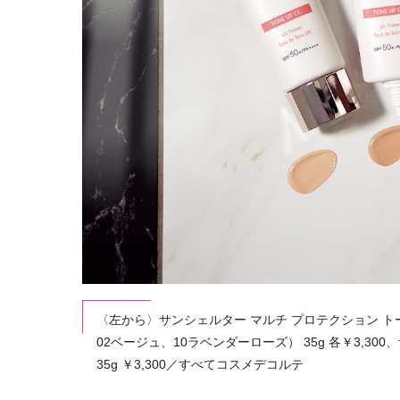
〈左から〉サンシェルター マルチ プロテクション トーン
02ベージュ、10ラベンダーローズ） 35g 各￥3,300
35g ￥3,300／すべてコスメデコルテ