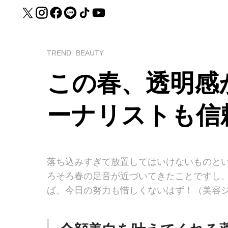
TREND
BEAUTY
この春、透明感
ーナリストも信
落ち込みすぎて放置してはいけないものと
ろそろ春の足音が近づいてきたことですし
ば、今日の努力も惜しくないはず！（美容