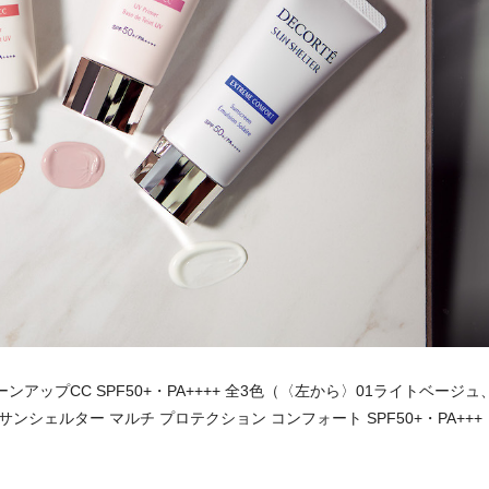
アップCC SPF50+・PA++++ 全3色（〈左から〉01ライトベージュ
、サンシェルター マルチ プロテクション コンフォート SPF50+・PA+++