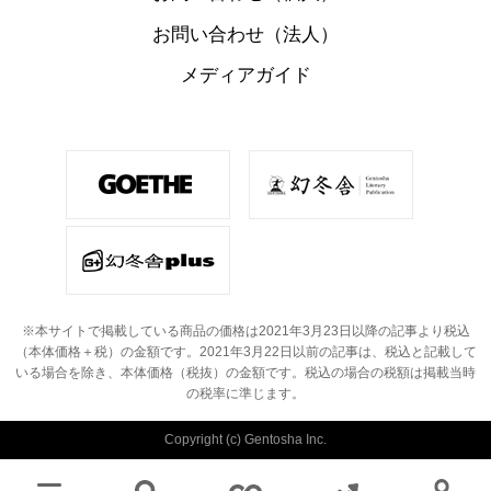
お問い合わせ（法人）
メディアガイド
※本サイトで掲載している商品の価格は2021年3月23日以降の記事より税込
（本体価格＋税）の金額です。
2021年3月22日以前の記事は、税込と記載して
いる場合を除き、本体価格（税抜）の金額です。
税込の場合の税額は掲載当時
の税率に準じます。
Copyright (c) Gentosha Inc.