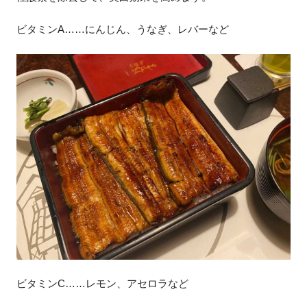
ビタミンA……にんじん、うなぎ、レバーなど
ビタミンC……レモン、アセロラなど