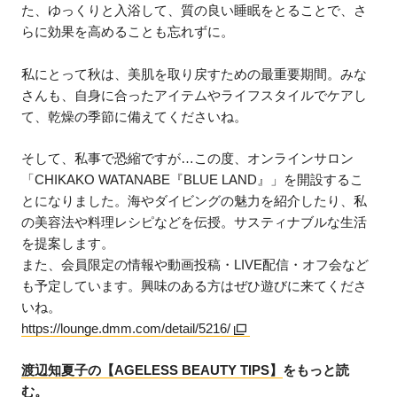
た、ゆっくりと入浴して、質の良い睡眠をとることで、さ
らに効果を高めることも忘れずに。
私にとって秋は、美肌を取り戻すための最重要期間。みな
さんも、自身に合ったアイテムやライフスタイルでケアし
て、乾燥の季節に備えてくださいね。
そして、私事で恐縮ですが…この度、オンラインサロン
「CHIKAKO WATANABE『BLUE LAND』」を開設するこ
とになりました。海やダイビングの魅力を紹介したり、私
の美容法や料理レシピなどを伝授。サスティナブルな生活
を提案します。
また、会員限定の情報や動画投稿・LIVE配信・オフ会など
も予定しています。興味のある方はぜひ遊びに来てくださ
いね。
https://lounge.dmm.com/detail/5216/
渡辺知夏子の【AGELESS BEAUTY TIPS】
をもっと読
む。