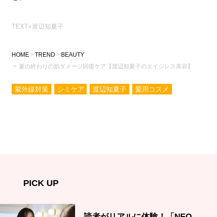
TEXT=渡辺知夏子
HOME
TREND
BEAUTY
夏の終わりの肌ダメージ回復ケア【渡辺知夏子のエイジレス美容】
紫外線対策
シミケア
渡辺知夏子
愛用コスメ
PICK UP
読者がリアルに体験！「NEO