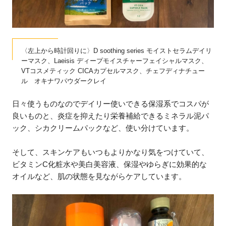
〈左上から時計回りに〉D soothing series モイストセラムデイリ
ーマスク、Laeisis ディープモイスチャーフェイシャルマスク、
VTコスメティック CICAカプセルマスク、チェフディナチュー
ル オキナワパウダークレイ
日々使うものなのでデイリー使いできる保湿系でコスパが
良いものと、炎症を抑えたり栄養補給できるミネラル泥パ
ック、シカクリームパックなど、使い分けています。
そして、スキンケアもいつもよりかなり気をつけていて、
ビタミンC化粧水や美白美容液、保湿やゆらぎに効果的な
オイルなど、肌の状態を見ながらケアしています。