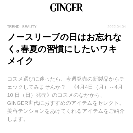
TREND
BEAUTY
2022.04.04
ノースリーブの日はお忘れな
く｡春夏の習慣にしたいワキ
メイク
コスメ選びに迷ったら、今週発売の新製品からチ
ェックしてみませんか？ 《4月4日（月）～4月
10 日（日）発売》のコスメのなかから、
GINGER世代におすすめのアイテムをセレクト。
美容テンションをあげてくれるアイテムをご紹介
します。