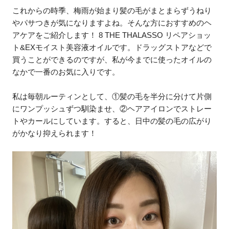
これからの時季、梅雨が始まり髪の毛がまとまらずうねり
やパサつきが気になりますよね。そんな方におすすめのヘ
アケアをご紹介します！ 8 THE THALASSO リペアショッ
ト&EXモイスト美容液オイルです。ドラッグストアなどで
買うことができるのですが、私が今までに使ったオイルの
なかで一番のお気に入りです。
私は毎朝ルーティンとして、①髪の毛を半分に分けて片側
にワンプッシュずつ馴染ませ、②ヘアアイロンでストレー
トやカールにしています。すると、日中の髪の毛の広がり
がかなり抑えられます！