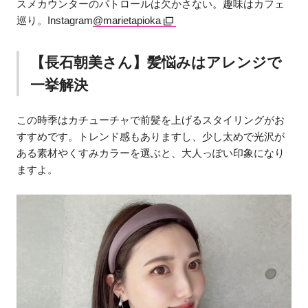
スメカウンターのパトロールは欠かさない。趣味はカフェ
巡り。Instagram
@marietapioka
【長石朝美さん】髪悩みはアレンジで
一挙解決
この時季はカチューチャで前髪を上げるスタイリングがお
すすめです。トレンド感もありますし、少し太めで光沢が
ある素材やくすみカラーを選ぶと、大人っぽい印象になり
ますよ。