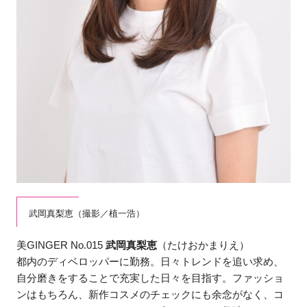
武岡真梨恵（撮影／植一浩）
美GINGER No.015
武岡真梨恵
（たけおかまりえ）
都内のディベロッパーに勤務。日々トレンドを追い求め、
自分磨きをすることで充実した日々を目指す。ファッショ
ンはもちろん、新作コスメのチェックにも余念がなく、コ