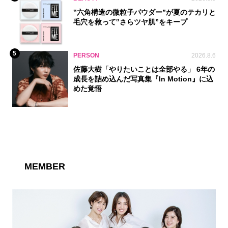
‟六角構造の微粒子パウダー”が夏のテカリと
毛穴を救って‟さらツヤ肌”をキープ
5
PERSON
2026.8.6
佐藤大樹「やりたいことは全部やる」 6年の
成長を詰め込んだ写真集『In Motion』に込
めた覚悟
MEMBER