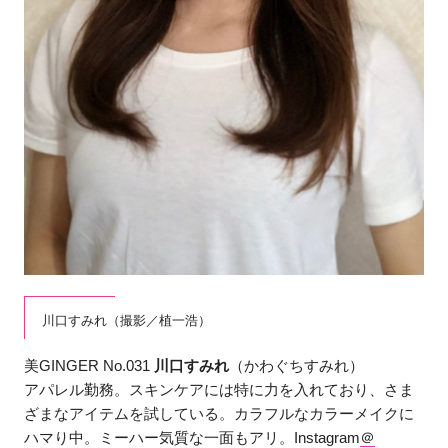
川口すみれ（撮影／植一浩）
美GINGER No.031
川口すみれ
（かわぐちすみれ）
アパレル勤務。スキンケアには特に力を入れており、さま
ざまなアイテムを試している。カラフルなカラーメイクに
ハマり中。ミーハー気質な一面もアリ。Instagram
＠