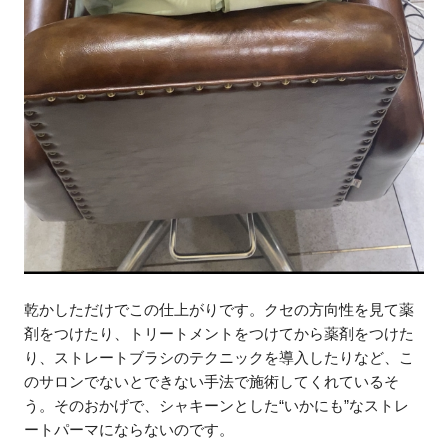
乾かしただけでこの仕上がりです。クセの方向性を見て薬
剤をつけたり、トリートメントをつけてから薬剤をつけた
り、ストレートブラシのテクニックを導入したりなど、こ
のサロンでないとできない手法で施術してくれているそ
う。そのおかげで、シャキーンとした“いかにも”なストレ
ートパーマにならないのです。