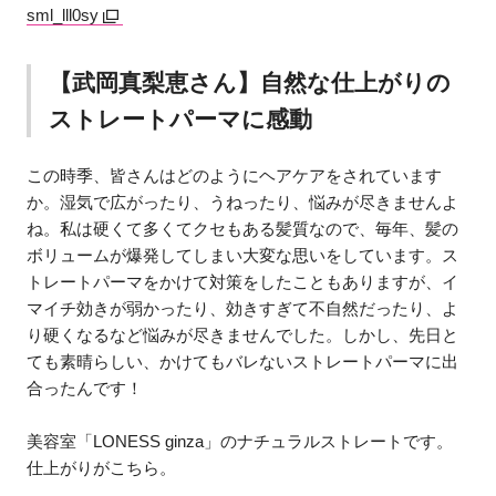
sml_lll0sy
【武岡真梨恵さん】自然な仕上がりの
ストレートパーマに感動
この時季、皆さんはどのようにヘアケアをされています
か。湿気で広がったり、うねったり、悩みが尽きませんよ
ね。私は硬くて多くてクセもある髪質なので、毎年、髪の
ボリュームが爆発してしまい大変な思いをしています。ス
トレートパーマをかけて対策をしたこともありますが、イ
マイチ効きが弱かったり、効きすぎて不自然だったり、よ
り硬くなるなど悩みが尽きませんでした。しかし、先日と
ても素晴らしい、かけてもバレないストレートパーマに出
合ったんです！
美容室「LONESS ginza」のナチュラルストレートです。
仕上がりがこちら。