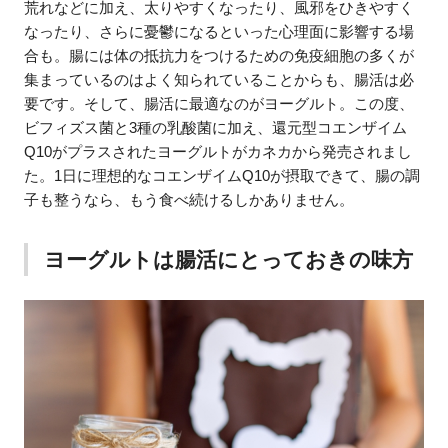
荒れなどに加え、太りやすくなったり、風邪をひきやすく
なったり、さらに憂鬱になるといった心理面に影響する場
合も。腸には体の抵抗力をつけるための免疫細胞の多くが
集まっているのはよく知られていることからも、腸活は必
要です。そして、腸活に最適なのがヨーグルト。この度、
ビフィズス菌と3種の乳酸菌に加え、還元型コエンザイム
Q10がプラスされたヨーグルトがカネカから発売されまし
た。1日に理想的なコエンザイムQ10が摂取できて、腸の調
子も整うなら、もう食べ続けるしかありません。
ヨーグルトは腸活にとっておきの味方