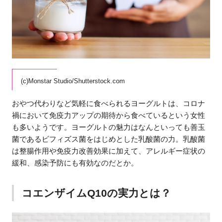
(c)Monstar Studio/Shutterstock.com
おやつ代わりなど気軽に食べられるヨーグルトは、コロナ
禍において免疫力アップの期待から食べているという女性
も多いようです。ヨーグルトの魅力はなんといっても善玉
菌であるビフィズス菌をはじめとした乳酸菌の力。乳酸菌
は整腸作用や免疫力改善効果に加えて、アレルギー症状の
緩和、感染予防にも有効なのだとか。
コエンザイムQ10の実力とは？