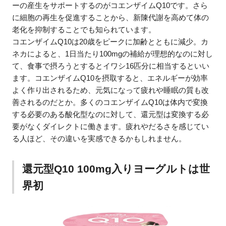
ーの産生をサポートするのがコエンザイムQ10です。さら
に細胞の再生を促進することから、新陳代謝を高めて体の
老化を抑制することでも知られています。
コエンザイムQ10は20歳をピークに加齢とともに減少。カ
ネカによると、1日当たり100mgの補給が理想的なのに対し
て、食事で摂ろうとするとイワシ16匹分に相当するといい
ます。コエンザイムQ10を摂取すると、エネルギーが効率
よく作り出されるため、元気になって疲れや睡眠の質も改
善されるのだとか。多くのコエンザイムQ10は体内で変換
する必要のある酸化型なのに対して、還元型は変換する必
要がなくダイレクトに働きます。疲れやだるさを感じてい
る人ほど、その違いを実感できるかもしれません。
還元型Q10 100mg入りヨーグルトは世
界初