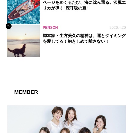
ページをめくるたび、海に沈み還る。沢尻エ
リカが導く‟深呼吸の夏”
5
PERSON
2026.4.20
脚本家・生方美久の精神は、運とタイミング
を愛してる！抱きしめて離さない！
MEMBER