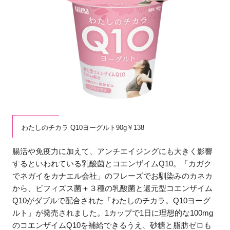
わたしのチカラ Q10ヨーグルト90g￥138
腸活や免疫力に加えて、アンチエイジングにも大きく影響
するといわれている乳酸菌とコエンザイムQ10。「カガク
でネガイをカナエル会社」のフレーズでお馴染みのカネカ
から、ビフィズス菌＋３種の乳酸菌と還元型コエンザイム
Q10がダブルで配合された「わたしのチカラ。Q10ヨーグ
ルト」が発売されました。1カップで1日に理想的な100mg
のコエンザイムQ10を補給できるうえ、砂糖と脂肪ゼロも