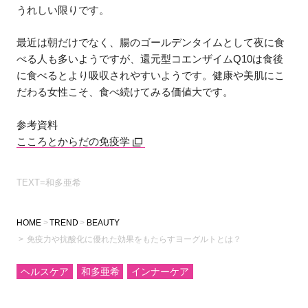
うれしい限りです。
最近は朝だけでなく、腸のゴールデンタイムとして夜に食
べる人も多いようですが、還元型コエンザイムQ10は食後
に食べるとより吸収されやすいようです。健康や美肌にこ
だわる女性こそ、食べ続けてみる価値大です。
参考資料
こころとからだの免疫学
TEXT=和多亜希
HOME
TREND
BEAUTY
免疫力や抗酸化に優れた効果をもたらすヨーグルトとは？
ヘルスケア
和多亜希
インナーケア