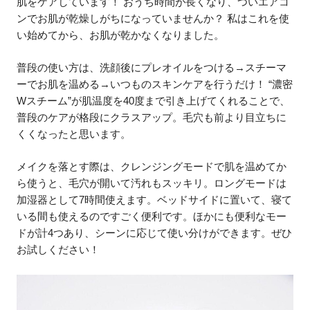
肌をケアしています！ おうち時間が長くなり、ついエアコ
ンでお肌が乾燥しがちになっていませんか？ 私はこれを使
い始めてから、お肌が乾かなくなりました。
普段の使い方は、洗顔後にプレオイルをつける→スチーマ
ーでお肌を温める→いつものスキンケアを行うだけ！ “濃密
Wスチーム”が肌温度を40度まで引き上げてくれることで、
普段のケアが格段にクラスアップ。毛穴も前より目立ちに
くくなったと思います。
メイクを落とす際は、クレンジングモードで肌を温めてか
ら使うと、毛穴が開いて汚れもスッキリ。ロングモードは
加湿器として7時間使えます。ベッドサイドに置いて、寝て
いる間も使えるのですごく便利です。ほかにも便利なモー
ドが計4つあり、シーンに応じて使い分けができます。ぜひ
お試しください！