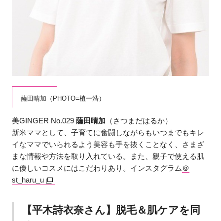
薩田晴加（PHOTO=植一浩）
美GINGER No.029
薩田晴加
（さつまだはるか）
新米ママとして、子育てに奮闘しながらもいつまでもキレ
イなママでいられるよう美容も手を抜くことなく、さまざ
まな情報や方法を取り入れている。また、親子で使える肌
に優しいコスメにはこだわりあり。インスタグラム
＠
st_haru_u
【平木詩衣奈さん】脱毛＆肌ケアを同