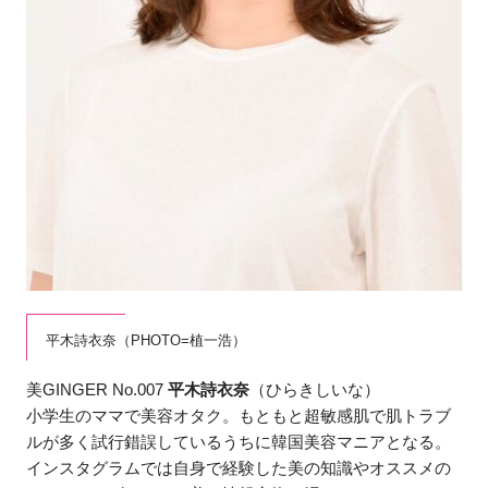
平木詩衣奈（PHOTO=植一浩）
美GINGER No.007
平木詩衣奈
（ひらきしいな）
小学生のママで美容オタク。もともと超敏感肌で肌トラブ
ルが多く試行錯誤しているうちに韓国美容マニアとなる。
インスタグラムでは自身で経験した美の知識やオススメの