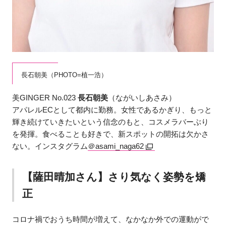
長石朝美（PHOTO=植一浩）
美GINGER No.023
長石朝美
（ながいしあさみ）
アパレルECとして都内に勤務。女性であるかぎり、もっと
輝き続けていきたいという信念のもと、コスメラバーぶり
を発揮。食べることも好きで、新スポットの開拓は欠かさ
ない。インスタグラム
＠asami_naga62
【薩田晴加さん】さり気なく姿勢を矯
正
コロナ禍でおうち時間が増えて、なかなか外での運動がで