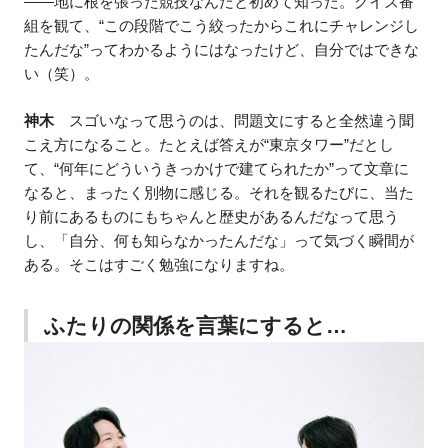
――地に根を張った競技なんだと初めて知った。クイズ番
組を観て、“この段階でこう絞ったからこれにチャレンジし
たんだな”ってわかるようにはなったけど、自分ではできな
い（笑）。
神木
スゴいなって思うのは、問題文にすると全然違う聞
こえ方になること。たとえば答えが“東京タワー”だとし
て、“何年にどういうきっかけで建てられたか”って文章に
なると、まったく別物に感じる。それを観るたびに、当た
り前にあるものにもちゃんと歴史があるんだなって思う
し、「自分、何も知らなかったんだな」って気づく瞬間が
ある。そこはすごく勉強になりますね。
ふたりの関係を言葉にすると…