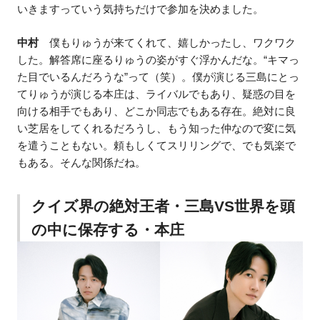
いきますっていう気持ちだけで参加を決めました。
中村
僕もりゅうが来てくれて、嬉しかったし、ワクワク
した。解答席に座るりゅうの姿がすぐ浮かんだな。“キマっ
た目でいるんだろうな”って（笑）。僕が演じる三島にとっ
てりゅうが演じる本庄は、ライバルでもあり、疑惑の目を
向ける相手でもあり、どこか同志でもある存在。絶対に良
い芝居をしてくれるだろうし、もう知った仲なので変に気
を遣うこともない。頼もしくてスリリングで、でも気楽で
もある。そんな関係だね。
クイズ界の絶対王者・三島VS世界を頭
の中に保存する・本庄