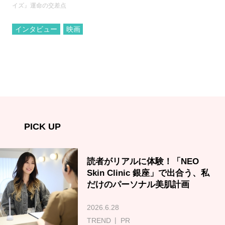
イズ』運命の交差点
インタビュー
映画
PICK UP
読者がリアルに体験！「NEO
Skin Clinic 銀座」で出合う、私
だけのパーソナル美肌計画
2026.6.28
TREND
PR