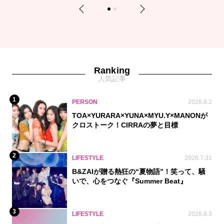
Previous
Next
1
2
Ranking
人気記事
1
PERSON
2026.8.2
TOA×YURARA×YUNA×MYU.Y×MANONが
クロストーク！CIRRAの夢と目標
2
LIFESTYLE
2026.7.31
B&ZAIが贈る熱狂の“夏物語”！笑って、騒
いで、心をつなぐ『Summer Beat』
3
LIFESTYLE
2026.8.3