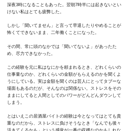
深夜3時になることもあった。翌朝7時半には起きないとい
けない私はとても疲弊した。
しかし「聞いてません」と言って早退したりやめることが
怖くてできないまま、二年働くことになった。
その間、常に頭のなかでは「聞いてないよ」があったた
め、尽力できなかった。
この経験を元に私はなにかを頼まれるとき、どれくらいの
仕事量なのか、どれくらいの金額がもらえるのかを聞くよ
うにしている。実は金額を聞くのは芸人にとってタブーな
場面もあるのだが、そんなのは関係ない。ストレスをその
ままにしてると人間としてのパワーがどんどんダウンして
しまう。
とはいえこの居酒屋バイトの経験は今となってはとても貴
重なのだから、ストレスに負けそうなとき「なんでも後々
活きてくるかも」という感覚が一番の収穫なのかもしれな