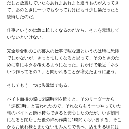
だしと放置していたらあれよあれよと違うものが入ってき
て、あのときに一つでもやっておけばもう少し楽だったと
後悔したのだ。
仕事というのは急に忙しくなるのだから、そこを意識して
いないといけない。
完全歩合制のこの芸人の仕事で暇な週というのは時に恐怖
でしかないが、きっと忙しくなると思って、そのときのた
めに常にネタを考えるようになった。おかげで最近「ネタ
いつ作ってるの？」と聞かれることが増えたように思う。
そしてもう一つは失敗談である。
バイト面接の際に閉店時間を聞くと、そのリーダーから
「深夜1時」と言われたので、それならもう一つやっていた
朝のバイトと掛け持ちできると安心したのだが、いざ初日
になると閉店した後の締め作業に1時間くらい要する。そこ
からお疲れ様とまかないをみんなで食べ、店を出る頃には