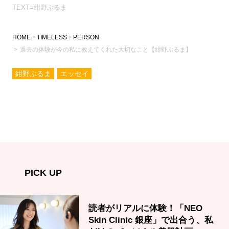
TEXT=紺野ぶるま
HOME
TIMELESS
PERSON
過去の体験が今の私に教えてくれた大切なこと【紺野ぶるま】
紺野ぶるま
エッセイ
PICK UP
読者がリアルに体験！「NEO
Skin Clinic 銀座」で出合う、私