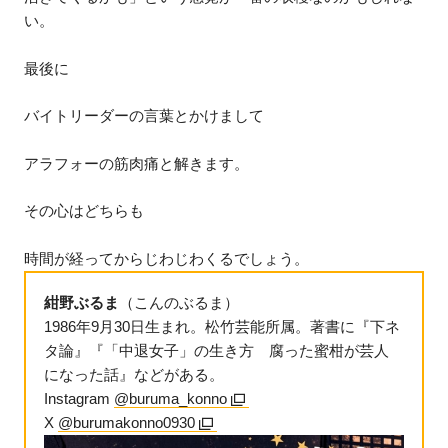
い。
最後に
バイトリーダーの言葉とかけまして
アラフォーの筋肉痛と解きます。
その心はどちらも
時間が経ってからじわじわくるでしょう。
紺野ぶるま
（こんのぶるま）
1986年9月30日生まれ。松竹芸能所属。著書に『下ネ
タ論』『「中退女子」の生き方 腐った蜜柑が芸人
になった話』などがある。
Instagram
@buruma_konno
X
@burumakonno0930