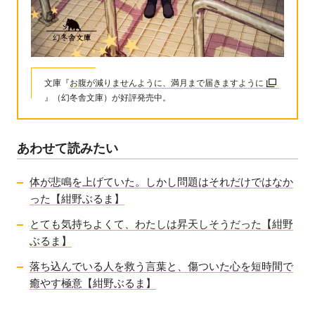
文庫『
お腹が減りませんように、満月まで届きますように
』（幻冬舎文庫）が好評発売中。
あわせて読みたい
体が悲鳴を上げていた。しかし問題はそれだけではなか
った【紺野ぶるま】
とても気持ちよくて、わたしは昇天しそうだった【紺野
ぶるま】
落ち込んでいる人を救う言葉と、傷ついた心を短時間で
癒やす極意【紺野ぶるま】