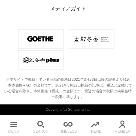
メディアガイド
※本サイトで掲載している商品の価格は2021年3月23日以降の記事より税込
（本体価格＋税）の金額です。
2021年3月22日以前の記事は、税込と記載して
いる場合を除き、本体価格（税抜）の金額です。
税込の場合の税額は掲載当時
の税率に準じます。
Copyright (c) Gentosha Inc.
MENU
SEARCH
TIMELESS
TREND
MEMBER