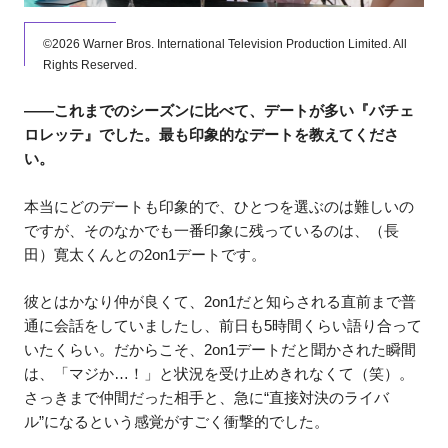
©2026 Warner Bros. International Television Production Limited. All
Rights Reserved.
——これまでのシーズンに比べて、デートが多い『バチェ
ロレッテ』でした。最も印象的なデートを教えてくださ
い。
本当にどのデートも印象的で、ひとつを選ぶのは難しいの
ですが、そのなかでも一番印象に残っているのは、（長
田）寛太くんとの2on1デートです。
彼とはかなり仲が良くて、2on1だと知らされる直前まで普
通に会話をしていましたし、前日も5時間くらい語り合って
いたくらい。だからこそ、2on1デートだと聞かされた瞬間
は、「マジか…！」と状況を受け止めきれなくて（笑）。
さっきまで仲間だった相手と、急に“直接対決のライバ
ル”になるという感覚がすごく衝撃的でした。