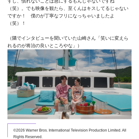
すし、慣れないことは急にするもんじゃないですね
（笑）。でも映像を観たら、至くんはキスしてるじゃない
ですか！ 僕のが丁寧なフリになっちゃいましたよ
（笑）！
（隣でインタビューを聞いていた山崎さん「笑いに変えら
れるのが将治の良いところやな」）
©2026 Warner Bros. International Television Production Limited. All
Rights Reserved.