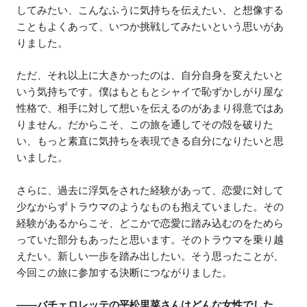
してみたい、こんなふうに気持ちを伝えたい、と想像する
こともよくあって、いつか挑戦してみたいという思いがあ
りました。
ただ、それ以上に大きかったのは、自分自身を変えたいと
いう気持ちです。僕はもともとシャイで恥ずかしがり屋な
性格で、相手に対して想いを伝えるのがあまり得意ではあ
りません。だからこそ、この旅を通してその殻を破りた
い、もっと素直に気持ちを表現できる自分になりたいと思
いました。
さらに、過去に浮気をされた経験があって、恋愛に対して
少なからずトラウマのようなものも抱えていました。その
経験があるからこそ、どこかで恋愛に踏み込むのをためら
っていた部分もあったと思います。そのトラウマを乗り越
えたい。新しい一歩を踏み出したい。そう思ったことが、
今回この旅に参加する決断につながりました。
——バチェロレッテの平松里菜さんはどんな女性でした