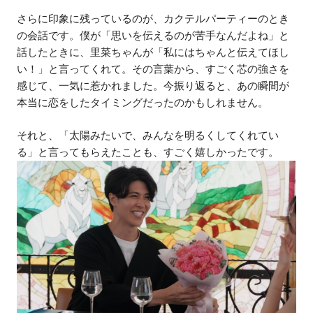
さらに印象に残っているのが、カクテルパーティーのとき
の会話です。僕が「思いを伝えるのが苦手なんだよね」と
話したときに、里菜ちゃんが「私にはちゃんと伝えてほし
い！」と言ってくれて。その言葉から、すごく芯の強さを
感じて、一気に惹かれました。今振り返ると、あの瞬間が
本当に恋をしたタイミングだったのかもしれません。
それと、「太陽みたいで、みんなを明るくしてくれてい
る」と言ってもらえたことも、すごく嬉しかったです。