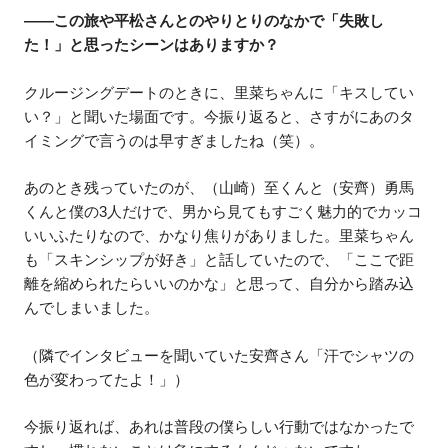
——この旅や平松さんとのやりとりのなかで「失敗し
た！」と思ったシーンはありますか？
クルージングデートのときに、里菜ちゃんに「キスしてい
い？」と聞いた場面です。今振り返ると、さすがにあのタ
イミングで言うのは早すぎましたね（笑）。
あのとき残っていたのが、（山崎）至くんと（安齊）勇馬
くんと僕の3人だけで、男から見てもすごく魅力的でカッコ
いいふたりなので、かなり焦りがありました。里菜ちゃん
も「スキンシップが好き」と話していたので、「ここで距
離を縮められたらいいのかな」と思って、自分から踏み込
んでしまいました。
（隣でインタビューを聞いていた安齊さん「汗でシャツの
色が変わってたよ！」）
今振り返れば、あれは普段の僕らしい行動ではなかったで