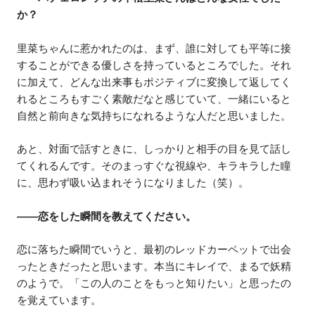
か？
里菜ちゃんに惹かれたのは、まず、誰に対しても平等に接
することができる優しさを持っているところでした。それ
に加えて、どんな出来事もポジティブに変換して返してく
れるところもすごく素敵だなと感じていて、一緒にいると
自然と前向きな気持ちになれるような人だと思いました。
あと、対面で話すときに、しっかりと相手の目を見て話し
てくれるんです。そのまっすぐな視線や、キラキラした瞳
に、思わず吸い込まれそうになりました（笑）。
——恋をした瞬間を教えてください。
恋に落ちた瞬間でいうと、最初のレッドカーペットで出会
ったときだったと思います。本当にキレイで、まるで妖精
のようで。「この人のことをもっと知りたい」と思ったの
を覚えています。