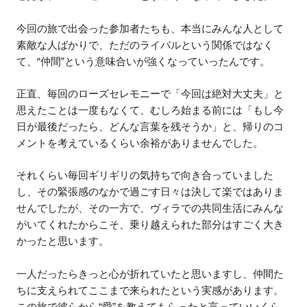
今回の旅で出会った参加者たちも、本当にみんな人として
素敵な人ばかりで、ただのライバルという関係ではなく
て、“仲間”という意味合いが強くなっていったんです。
正直、毎回のローズセレモニーで「今回は絶対大丈夫」と
思えたことは一度もなくて、むしろ始まる前には「もし今
日が最後だったら、どんな言葉を残そうか」と、帰りのコ
メントを考えているくらい余裕がありませんでした。
それくらい毎回ギリギリの気持ちで向き合っていました
し、その緊張感のなかで過ごす日々は決して楽ではありま
せんでしたが、その一方で、ヴィラでの共同生活にみんな
がいてくれたからこそ、乗り越えられた部分はすごく大き
かったと思います。
一人だったらきっと心が折れていたと思いますし、仲間た
ちに支えられてここまで来られたという実感があります。
この旅で彼らから“愛”を教えてもらったと言っていいくら