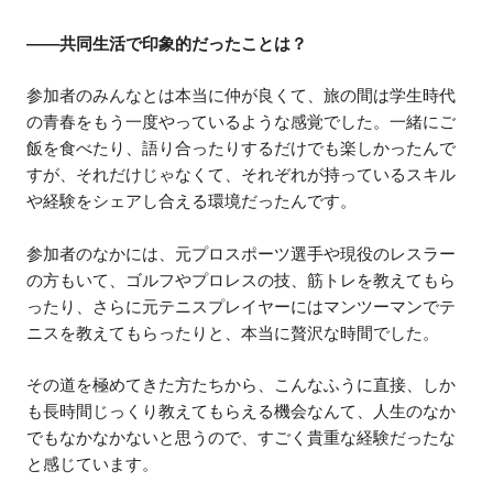
——共同生活で印象的だったことは？
参加者のみんなとは本当に仲が良くて、旅の間は学生時代
の青春をもう一度やっているような感覚でした。一緒にご
飯を食べたり、語り合ったりするだけでも楽しかったんで
すが、それだけじゃなくて、それぞれが持っているスキル
や経験をシェアし合える環境だったんです。
参加者のなかには、元プロスポーツ選手や現役のレスラー
の方もいて、ゴルフやプロレスの技、筋トレを教えてもら
ったり、さらに元テニスプレイヤーにはマンツーマンでテ
ニスを教えてもらったりと、本当に贅沢な時間でした。
その道を極めてきた方たちから、こんなふうに直接、しか
も長時間じっくり教えてもらえる機会なんて、人生のなか
でもなかなかないと思うので、すごく貴重な経験だったな
と感じています。