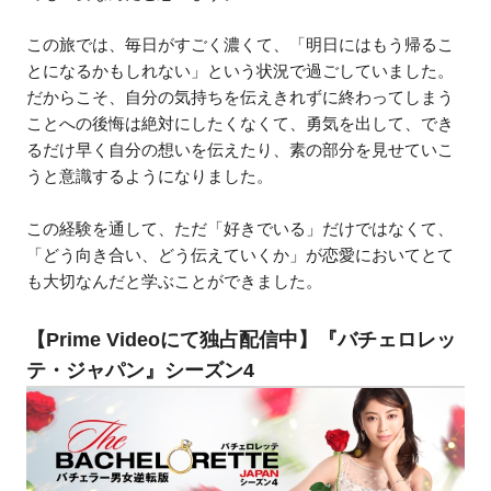
この旅では、毎日がすごく濃くて、「明日にはもう帰るこ
とになるかもしれない」という状況で過ごしていました。
だからこそ、自分の気持ちを伝えきれずに終わってしまう
ことへの後悔は絶対にしたくなくて、勇気を出して、でき
るだけ早く自分の想いを伝えたり、素の部分を見せていこ
うと意識するようになりました。
この経験を通して、ただ「好きでいる」だけではなくて、
「どう向き合い、どう伝えていくか」が恋愛においてとて
も大切なんだと学ぶことができました。
【Prime Videoにて独占配信中】『バチェロレッ
テ・ジャパン』シーズン4