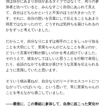
僕は自分にあまり自信があるタイプではなくて、周りの参
加者と比べていると、みんなすごく自信にあふれて見え
て、自分はどちらかというと不安のほうが大きかったで
す。それに、自分の想いを言葉にして伝えることもあまり
得意ではなかったので、どうすれば気持ちを届けられるの
かをずっと考えていました。
だからこそ、自分なりにまずは相手のことをしっかり知る
ことを大切にして、里菜ちゃんがどんなことを喜ぶのか、
どういう言葉や行動が嬉しいのかを考え続けていました。
そのうえで、彼女がしてほしいと思うことを行動で表現し
たり、会話のなかでも彼女が喜びそうな言葉を伝えられる
ように意識していたと思います。
そういう積み重ねが、自分なりのリードやエスコートにつ
ながっていけばいいな、という思いで、常に里菜ちゃんの
ことを考えながら過ごしていました。
——最後に、この番組に参加して、自身に起こった変化や