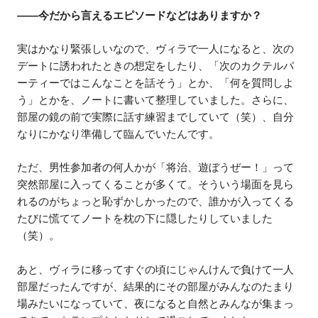
——今だから言えるエピソードなどはありますか？
実はかなり緊張しいなので、ヴィラで一人になると、次の
デートに誘われたときの想定をしたり、「次のカクテルパ
ーティーではこんなことを話そう」とか、「何を質問しよ
う」とかを、ノートに書いて整理していました。さらに、
部屋の鏡の前で実際に話す練習までしていて（笑）、自分
なりにかなり準備して臨んでいたんです。
ただ、男性参加者の何人かが「将治、遊ぼうぜー！」って
突然部屋に入ってくることが多くて。そういう場面を見ら
れるのがちょっと恥ずかしかったので、誰かが入ってくる
たびに慌ててノートを枕の下に隠したりしていました
（笑）。
あと、ヴィラに移ってすぐの頃にじゃんけんで負けて一人
部屋だったんですが、結果的にその部屋がみんなのたまり
場みたいになっていて、夜になると自然とみんなが集まっ