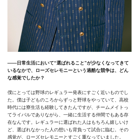
——日常生活において“選ばれること”が少なくなってきて
いるなかで、ローズセレモニーという過酷な競争は、どん
な感覚でしたか？
僕にとっては野球のレギュラー発表にすごく近いものでし
た。僕は子どものころからずっと野球をやっていて、高校
時代には寮生活も経験してきたんですが、チームメイトっ
てライバルでありながら、一緒に生活する仲間でもある存
在なんです。レギュラーに選ばれた人はもちろん嬉しいけ
ど、選ばれなかった人の想いも背負って試合に臨む。その
感覚が、ローズセレモニーとすごく重なっていました。