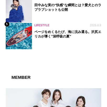
田中みな実の“快感”な瞬間とは？愛犬とのラ
ブラブショットも公開
5
LIFESTYLE
2026.8.8
ページをめくるたび、海に沈み還る。沢尻エ
リカが導く‟深呼吸の夏”
MEMBER