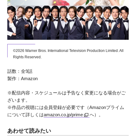
©2026 Warner Bros. International Television Production Limited. All
Rights Reserved.
話数：全9話
製作：Amazon
※配信内容・スケジュールは予告なく変更になる場合がご
ざいます。
※作品の視聴には会員登録が必要です（Amazonプライム
について詳しくは
amazon.co.jp/prime
へ）。
あわせて読みたい